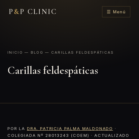
P
&
P CLINIC
☰ Menú
INICIO
—
BLOG
— CARILLAS FELDESPÁTICAS
Carillas feldespáticas
POR LA
DRA. PATRICIA PALMA MALDONADO
·
COLEGIADA Nº 28013243 (COEM) · ACTUALIZADO