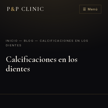
P
&
P CLINIC
☰ Menú
INICIO
—
BLOG
— CALCIFICACIONES EN LOS
DIENTES
Calcificaciones en los
dientes