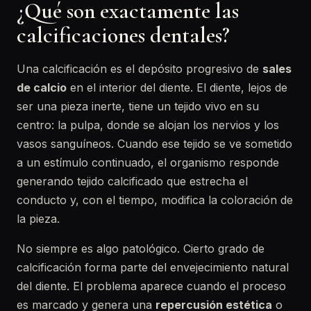
¿Qué son exactamente las
calcificaciones dentales?
Una calcificación es el depósito progresivo de
sales
de calcio
en el interior del diente. El diente, lejos de
ser una pieza inerte, tiene un tejido vivo en su
centro: la pulpa, donde se alojan los nervios y los
vasos sanguíneos. Cuando ese tejido se ve sometido
a un estímulo continuado, el organismo responde
generando tejido calcificado que estrecha el
conducto y, con el tiempo, modifica la coloración de
la pieza.
No siempre es algo patológico. Cierto grado de
calcificación forma parte del envejecimiento natural
del diente. El problema aparece cuando el proceso
es marcado y genera una
repercusión estética
o