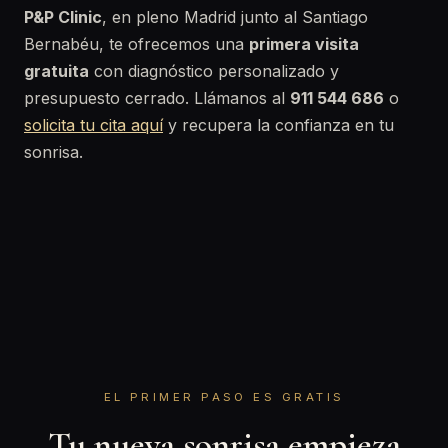
P&P Clinic
, en pleno Madrid junto al Santiago
Bernabéu, te ofrecemos una
primera visita
gratuita
con diagnóstico personalizado y
presupuesto cerrado. Llámanos al
911 544 686
o
solicita tu cita aquí
y recupera la confianza en tu
sonrisa.
EL PRIMER PASO ES GRATIS
Tu nueva sonrisa empieza