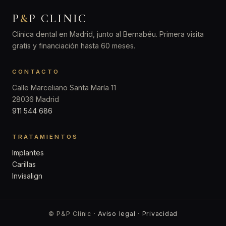
P
&
P CLINIC
Clínica dental en Madrid, junto al Bernabéu. Primera visita
gratis y financiación hasta 60 meses.
CONTACTO
Calle Marceliano Santa María 11
28036 Madrid
911 544 686
TRATAMIENTOS
Implantes
Carillas
Invisalign
© P&P Clinic ·
Aviso legal
·
Privacidad