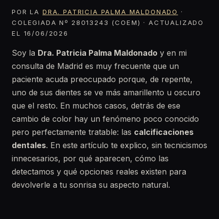
POR LA
DRA. PATRICIA PALMA MALDONADO
·
COLEGIADA Nº 28013243 (COEM) · ACTUALIZADO
EL 16/06/2026
Soy la
Dra. Patricia Palma Maldonado
y en mi
consulta de Madrid es muy frecuente que un
paciente acuda preocupado porque, de repente,
uno de sus dientes se ve más amarillento u oscuro
que el resto. En muchos casos, detrás de ese
cambio de color hay un fenómeno poco conocido
pero perfectamente tratable: las
calcificaciones
dentales
. En este artículo te explico, sin tecnicismos
innecesarios, por qué aparecen, cómo las
detectamos y qué opciones reales existen para
devolverle a tu sonrisa su aspecto natural.