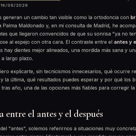
16/06/2026
s generan un cambio tan visible como la ortodoncia con
br
cia Palma Maldonado y, en mi consulta de Madrid, he acom
tes que llegaron convencidos de que su sonrisa "ya no ten
se al espejo con otra cara. El contraste entre el
antes y 
trás hay dientes mejor alineados, una mordida más sana y 
 a largo plazo.
uiero explicarte, sin tecnicismos innecesarios, qué ocurre 
 y la última, qué resultados puedes esperar y por qué los b
 tras año, una de las opciones más fiables para corregir la 
entre el antes y el después
el "antes", solemos referirnos a situaciones muy concreta