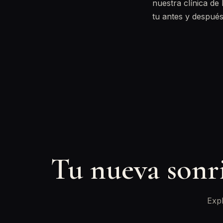
nuestra clínica de
tu antes y despué
Tu nueva sonr
Expl