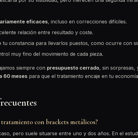
escarta por su visibilidad, pero merecen una segunda mira
nariamente eficaces
, incluso en correcciones difíciles.
elente relación entre resultado y coste.
tu constancia para llevarlos puestos, como ocurre con si
trol muy fino del movimiento de cada pieza.
bajamos siempre con
presupuesto cerrado
, sin sorpresas,
ta 60 meses
para que el tratamiento encaje en tu economía
frecuentes
 tratamiento con brackets metálicos?
so, pero suele situarse entre uno y dos años. En el estudio