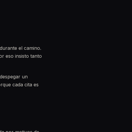
 durante el camino.
r eso insisto tanto
 despegar un
orque cada cita es