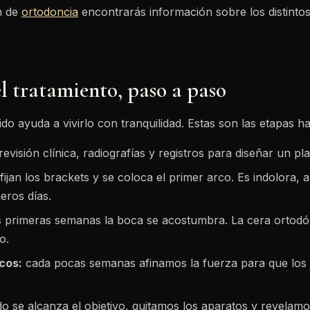
n de
ortodoncia
encontrarás información sobre los distintos
el tratamiento, paso a paso
do ayuda a vivirlo con tranquilidad. Estas son las etapas ha
revisión clínica, radiografías y registros para diseñar un pl
fijan los brackets y se coloca el primer arco. Es indolora,
eros días.
s primeras semanas la boca se acostumbra. La cera ortodó
o.
cos:
cada pocas semanas afinamos la fuerza para que los 
 se alcanza el objetivo, quitamos los aparatos y revelamos