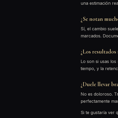
una estimación rea
¿Se notan mucho 
Sí, el cambio suel
marcados. Documen
¿Los resultados
Lo son si usas los
tiempo, y la reten
¿Duele llevar br
No es doloroso. Tr
perfectamente man
Si te gustaría ver 