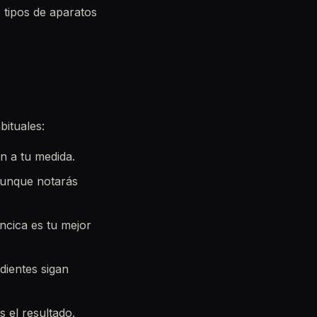
 tipos de aparatos
bituales:
an a tu medida.
 aunque notarás
ncica es tu mejor
dientes sigan
 el resultado.