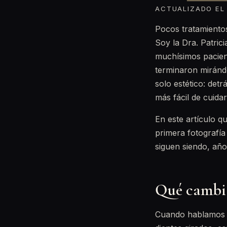
ACTUALIZADO EL 
Pocos tratamiento
Soy la Dra. Patri
muchísimos pacien
terminaron mirándo
solo estético: de
más fácil de cuidar
En este artículo q
primera fotografía
siguen siendo, año
Qué cambia 
Cuando hablamos d