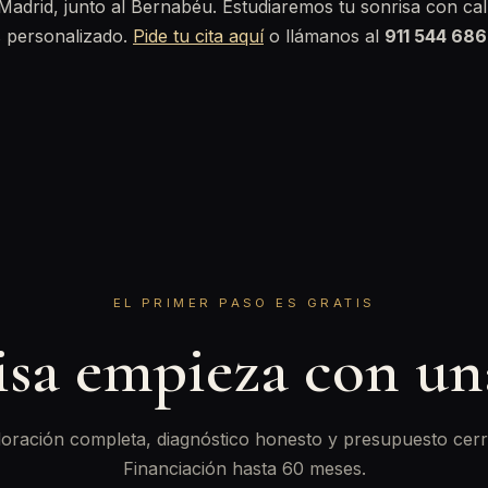
 Madrid, junto al Bernabéu. Estudiaremos tu sonrisa con cal
s personalizado.
Pide tu cita aquí
o llámanos al
911 544 686
EL PRIMER PASO ES GRATIS
isa empieza con u
oración completa, diagnóstico honesto y presupuesto cerr
Financiación hasta 60 meses.