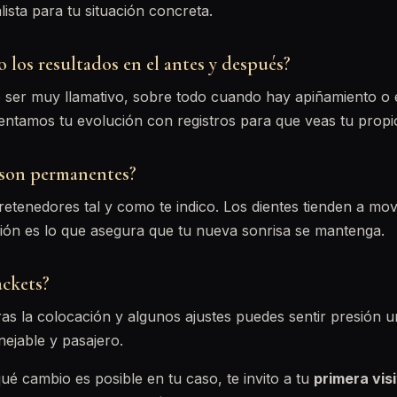
lista para tu situación concreta.
los resultados en el antes y después?
e ser muy llamativo, sobre todo cuando hay apiñamiento o
tamos tu evolución con registros para que veas tu propi
 son permanentes?
 retenedores tal y como te indico. Los dientes tienden a mo
ción es lo que asegura que tu nueva sonrisa se mantenga.
ackets?
as la colocación y algunos ajustes puedes sentir presión u
ejable y pasajero.
qué cambio es posible en tu caso, te invito a tu
primera visi