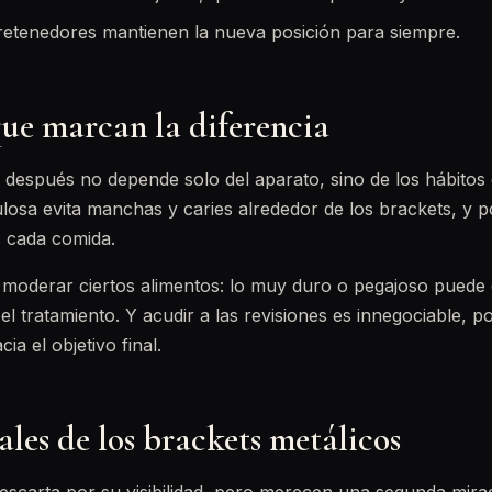
retenedores mantienen la nueva posición para siempre.
ue marcan la diferencia
 y después no depende solo del aparato, sino de los hábitos
losa evita manchas y caries alrededor de los brackets, y po
as cada comida.
moderar ciertos alimentos: lo muy duro o pegajoso puede
el tratamiento. Y acudir a las revisiones es innegociable, p
a el objetivo final.
ales de los brackets metálicos