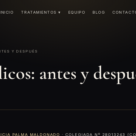
INICIO
TRATAMIENTOS ▾
EQUIPO
BLOG
CONTACT
NTES Y DESPUÉS
icos: antes y despu
RICIA PALMA MALDONADO
· COLEGIADA Nº 28013243 (CO