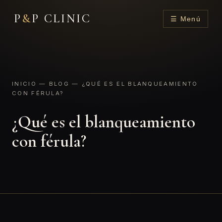
P
&
P CLINIC
☰ Menú
INICIO
—
BLOG
— ¿QUÉ ES EL BLANQUEAMIENTO
CON FÉRULA?
¿Qué es el blanqueamiento
con férula?