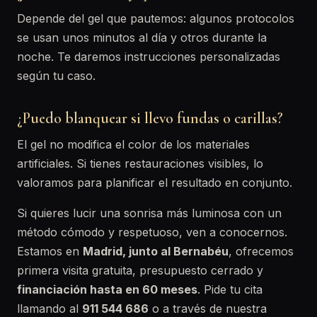
Depende del gel que pautemos: algunos protocolos
se usan unos minutos al día y otros durante la
noche. Te daremos instrucciones personalizadas
según tu caso.
¿Puedo blanquear si llevo fundas o carillas?
El gel no modifica el color de los materiales
artificiales. Si tienes restauraciones visibles, lo
valoramos para planificar el resultado en conjunto.
Si quieres lucir una sonrisa más luminosa con un
método cómodo y respetuoso, ven a conocernos.
Estamos en
Madrid, junto al Bernabéu
, ofrecemos
primera visita gratuita, presupuesto cerrado y
financiación hasta en 60 meses
. Pide tu cita
llamando al
911 544 686
o a través de nuestra