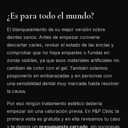
¿Es para todo el mundo?
El blanqueamiento da su mejor versión sobre
dientes sanos. Antes de empezar conviene
descartar caries, revisar el estado de las encías y
comprobar que no haya empastes o fundas en
zonas visibles, ya que esos materiales artificiales no
cambian de color con el gel. También solemos
posponerlo en embarazadas y en personas con
una sensibilidad dental muy marcada hasta resolver
la causa.
Por eso ningún tratamiento estético debería
empezar sin una valoración previa. En P&P Clinic la
primera visita es gratuita y en ella revisamos tu caso
y te damos un
presupuesto cerrado
, sin sorpresas