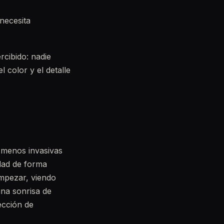
necesita
rcibido: nadie
 color y el detalle
s menos invasivas
dad de forma
empezar, viendo
na sonrisa de
ección de