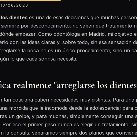
16/06/2026
 los dientes
es una de esas decisiones que muchas perso
i siempre por desconocimiento: no saben qué tratamiento n
 dónde empezar. Como odontóloga en Madrid, mi objetivo en
erlo con las ideas claras y, sobre todo, sin esa sensación 
rreglarse la boca no es un único procedimiento, sino un c
gún lo que cada sonrisa necesita.
ica realmente "arreglarse los dientes
n tan cotidiana caben necesidades muy distintas. Para un
r una mordida que le incomoda desde la adolescencia; para 
 tras un golpe; y para muchas, simplemente conseguir una 
 Por eso el primer paso nunca es elegir un tratamiento, si
 En la consulta separamos siempre dos planos que conviene