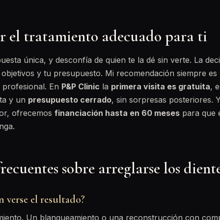
r el tratamiento adecuado para ti
uesta única, y desconfía de quien te la dé sin verte. La de
s objetivos y tu presupuesto. Mi recomendación siempre es
 profesional. En
P&P Clinic
la
primera visita es gratuita
, 
ta y un
presupuesto cerrado
, sin sorpresas posteriores. Y
yor, ofrecemos
financiación hasta en 60 meses
para que e
nga.
recuentes sobre arreglarse los dient
 verse el resultado?
miento. Un blanqueamiento o una reconstrucción con comp