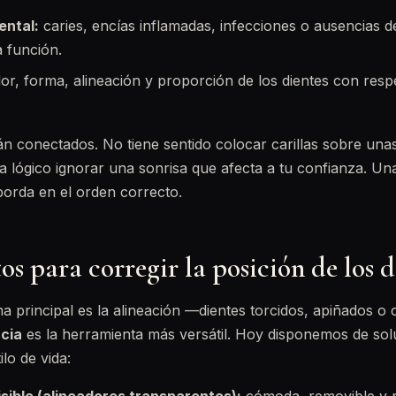
ental:
caries, encías inflamadas, infecciones o ausencias d
 función.
or, forma, alineación y proporción de los dientes con respe
n conectados. No tiene sentido colocar carillas sobre una
ta lógico ignorar una sonrisa que afecta a tu confianza. U
aborda en el orden correcto.
s para corregir la posición de los d
 principal es la alineación —dientes torcidos, apiñados o 
cia
es la herramienta más versátil. Hoy disponemos de sol
lo de vida: