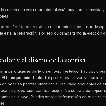
das cuando la estructura dental está muy comprometida y 
leta.
a precisión. Un buen trabajo restaurador debe pasar desape
e está la reparación. Por eso cuidamos tanto la elección del
color y el diseño de la sonrisa
 sana pero quieres darle un empujón estético, hay opcione
. El
blanqueamiento dental
profesional devuelve luminosi
o de sonrisa
permite planificar el resultado final antes de 
oca en proporción con tus rasgos. No se trata de copiar u
potenciar la tuya. Puedes ampliar información en nuestra s
les.