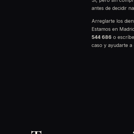
Sí, pero sin compro
antes de decidir na
Arreglarte los die
Estamos en Madrid
544 686
o escríbe
caso y ayudarte a 