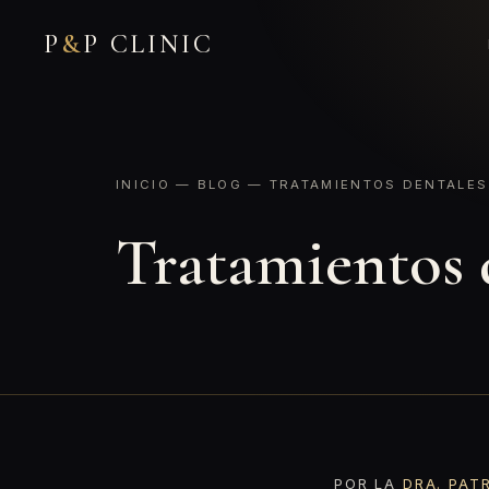
P
&
P CLINIC
INICIO
—
BLOG
— TRATAMIENTOS DENTALES:
Tratamientos d
POR LA
DRA. PAT