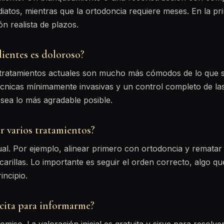
iatos, mientras que la ortodoncia requiere meses. En la prim
n realista de plazos.
dientes es doloroso?
 tratamientos actuales son mucho más cómodos de lo que s
cnicas mínimamente invasivas y un control completo de las
 sea lo más agradable posible.
 varios tratamientos?
ual. Por ejemplo, alinear primero con ortodoncia y remata
arillas. Lo importante es seguir el orden correcto, algo qu
incipio.
 cita para informarme?