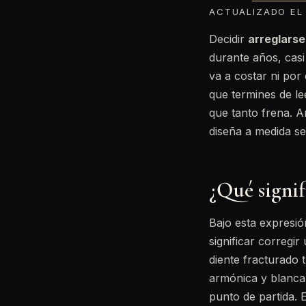
ACTUALIZADO EL 
Decidir
arreglarse
durante años, cas
va a costar ni por
que termines de le
que tanto frena. A
diseña a medida se
¿Qué signif
Bajo esta expresió
significar corregi
diente fracturado
armónica y blanca.
punto de partida.