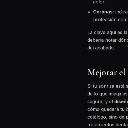
color.
Coronas:
indica
protección comp
La clave aquí es l
debería notar dónd
del acabado.
Mejorar el 
Si tu sonrisa está
de lo que imaginas
segura, y el
diseñ
cómo quedará tu b
catálogo, sino de 
tratamientos denta