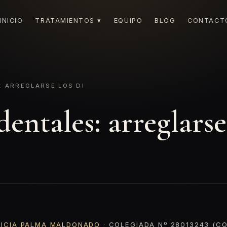
INICIO
TRATAMIENTOS ▾
EQUIPO
BLOG
CONTACT
 ARREGLARSE LOS DI
entales: arreglarse
RICIA PALMA MALDONADO
· COLEGIADA Nº 28013243 (CO