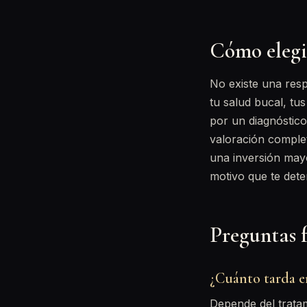
Cómo elegi
No existe una resp
tu salud bucal, tu
por un diagnóstico
valoración comple
una inversión ma
motivo que te dete
Preguntas f
¿Cuánto tarda en
Depende del trata