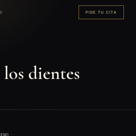
O
PIDE TU CITA
 los dientes
EM) ·