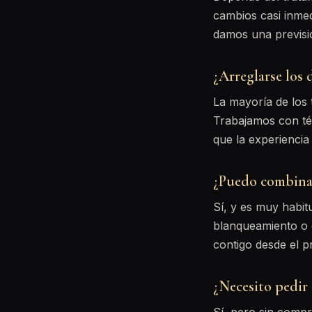
cambios casi inmed
damos una previsió
¿Arreglarse los 
La mayoría de los
Trabajamos con té
que la experiencia
¿Puedo combinar
Sí, y es muy habit
blanqueamiento o c
contigo desde el pr
¿Necesito pedir