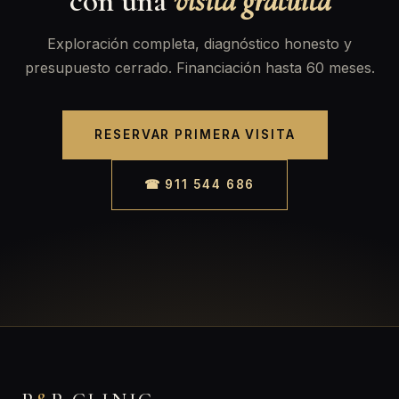
con una
visita gratuita
Exploración completa, diagnóstico honesto y
presupuesto cerrado. Financiación hasta 60 meses.
RESERVAR PRIMERA VISITA
☎ 911 544 686