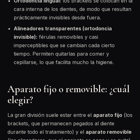
Ortodoncia lingual:
los brackets se colocan en la
cara interna de los dientes, de modo que resultan
prácticamente invisibles desde fuera.
Alineadores transparentes (ortodoncia
invisible):
férulas removibles y casi
imperceptibles que se cambian cada cierto
tiempo. Permiten quitarlas para comer y
cepillarse, lo que facilita mucho la higiene.
Aparato fijo o removible: ¿cuál
elegir?
La gran división suele estar entre el
aparato fijo
(los
brackets, que permanecen pegados al diente
durante todo el tratamiento) y el
aparato removible