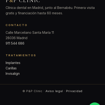
P
&
P CLINIC
Clínica dental en Madrid, junto al Bernabéu. Primera visita
gratis y financiación hasta 60 meses.
CONTACTO
Calle Marceliano Santa María 11
28036 Madrid
911 544 686
TRATAMIENTOS
Implantes
Carillas
Invisalign
© P&P Clinic ·
Aviso legal
·
Privacidad