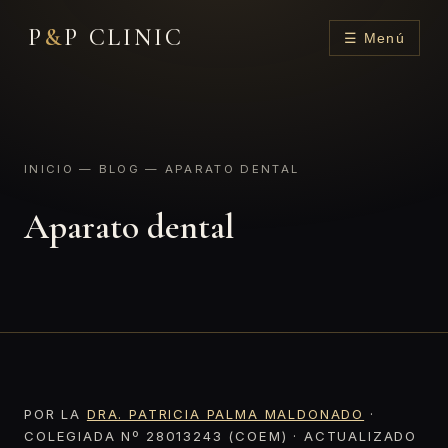
P
&
P CLINIC
☰ Menú
INICIO
—
BLOG
— APARATO DENTAL
Aparato dental
POR LA
DRA. PATRICIA PALMA MALDONADO
·
COLEGIADA Nº 28013243 (COEM) · ACTUALIZADO