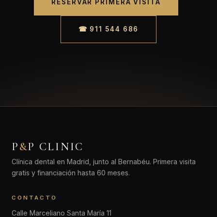
RESERVAR PRIMERA VISITA
☎ 911 544 686
P
&
P CLINIC
Clínica dental en Madrid, junto al Bernabéu. Primera visita
gratis y financiación hasta 60 meses.
CONTACTO
Calle Marceliano Santa María 11