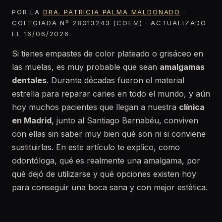
POR LA
DRA. PATRICIA PALMA MALDONADO
·
COLEGIADA Nº 28013243 (COEM) · ACTUALIZADO
EL 16/06/2026
Si tienes empastes de color plateado o grisáceo en
las muelas, es muy probable que sean
amalgamas
dentales
. Durante décadas fueron el material
estrella para reparar caries en todo el mundo, y aún
hoy muchos pacientes que llegan a nuestra
clínica
en Madrid
, junto al Santiago Bernabéu, conviven
con ellas sin saber muy bien qué son ni si conviene
sustituirlas. En este artículo te explico, como
odontóloga, qué es realmente una amalgama, por
qué dejó de utilizarse y qué opciones existen hoy
para conseguir una boca sana y con mejor estética.