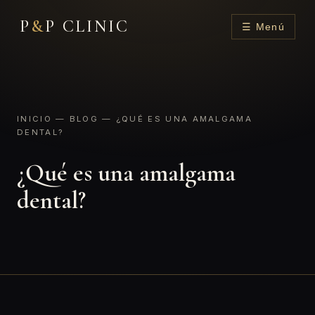
P
&
P CLINIC
☰ Menú
INICIO
—
BLOG
— ¿QUÉ ES UNA AMALGAMA
DENTAL?
¿Qué es una amalgama
dental?