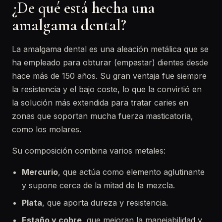
¿De qué está hecha una
amalgama dental?
La amalgama dental es una aleación metálica que se
ha empleado para obturar (empastar) dientes desde
hace más de 150 años. Su gran ventaja fue siempre
la resistencia y el bajo coste, lo que la convirtió en
la solución más extendida para tratar caries en
zonas que soportan mucha fuerza masticatoria,
como los molares.
Su composición combina varios metales:
Mercurio
, que actúa como elemento aglutinante
y supone cerca de la mitad de la mezcla.
Plata
, que aporta dureza y resistencia.
Estaño y cobre
, que mejoran la manejabilidad y