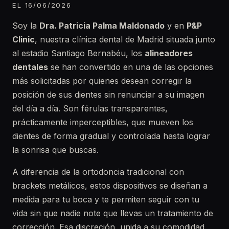
EL 16/06/2026
Soy la
Dra. Patricia Palma Maldonado
y en
P&P
Clinic
, nuestra clínica dental de Madrid situada junto
al estadio Santiago Bernabéu, los
alineadores
dentales
se han convertido en una de las opciones
más solicitadas por quienes desean corregir la
posición de sus dientes sin renunciar a su imagen
del día a día. Son férulas transparentes,
prácticamente imperceptibles, que mueven los
dientes de forma gradual y controlada hasta lograr
la sonrisa que buscas.
A diferencia de la ortodoncia tradicional con
brackets metálicos, estos dispositivos se diseñan a
medida para tu boca y te permiten seguir con tu
vida sin que nadie note que llevas un tratamiento de
corrección. Esa discreción, unida a su comodidad,