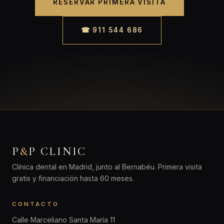
RESERVAR PRIMERA VISITA
☎ 911 544 686
P
&
P CLINIC
Clínica dental en Madrid, junto al Bernabéu. Primera visita
gratis y financiación hasta 60 meses.
CONTACTO
Calle Marceliano Santa María 11