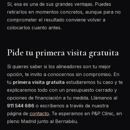
Sí, esa es una de sus grandes ventajas. Puedes
retirarlos en momentos concretos, aunque para no
comprometer el resultado conviene volver a
colocarlos cuanto antes.
Pide tu primera visita gratuita
Si quieres saber si los alineadores son tu mejor
opción, te invito a conocernos sin compromiso. En
tu
primera visita gratuita
estudiaremos tu caso y te
explicaremos todo con un presupuesto cerrado y
opciones de financiación a tu medida. Llámanos al
911 544 686
o escríbenos a través de nuestra
página de
contacto
. Te esperamos en P&P Clinic, en
pleno Madrid junto al Bernabéu.