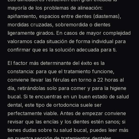
mayoría de los problemas de alineación:
apiñamiento, espacios entre dientes (diastemas),
mordidas cruzadas, sobremordida o dientes
ligeramente girados. En casos de mayor complejidad
valoramos cada situación de forma individual para
confirmar que es la solución adecuada para ti.
El factor más determinante del éxito es la
constancia: para que el tratamiento funcione,
conviene llevar las férulas en torno a 22 horas al
día, retirándolas solo para comer y para la higiene
bucal. Si te encuentras en un buen estado de salud
dental, este tipo de ortodoncia suele ser
perfectamente viable. Antes de empezar conviene
revisar que las encías y los dientes estén sanos; si
tienes dudas sobre tu salud bucal, puedes leer más
en nuestra sección de tratamientos dentales.