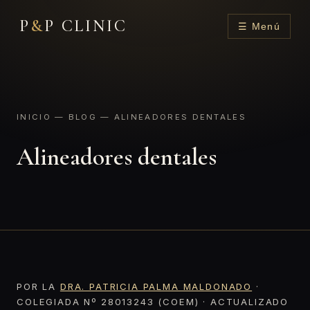
P
&
P CLINIC
☰ Menú
INICIO
—
BLOG
— ALINEADORES DENTALES
Alineadores dentales
POR LA
DRA. PATRICIA PALMA MALDONADO
·
COLEGIADA Nº 28013243 (COEM) · ACTUALIZADO