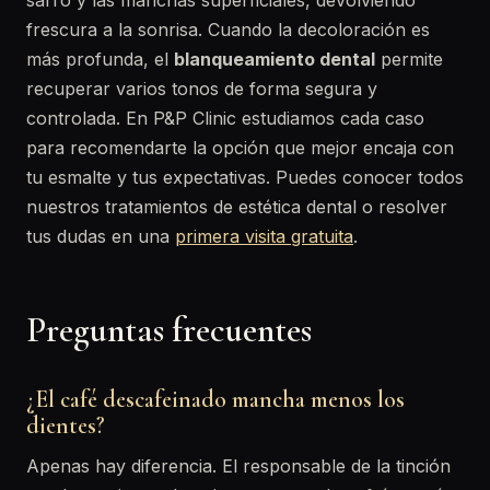
sarro y las manchas superficiales, devolviendo
frescura a la sonrisa. Cuando la decoloración es
más profunda, el
blanqueamiento dental
permite
recuperar varios tonos de forma segura y
controlada. En P&P Clinic estudiamos cada caso
para recomendarte la opción que mejor encaja con
tu esmalte y tus expectativas. Puedes conocer todos
nuestros tratamientos de estética dental o resolver
tus dudas en una
primera visita gratuita
.
Preguntas frecuentes
¿El café descafeinado mancha menos los
dientes?
Apenas hay diferencia. El responsable de la tinción