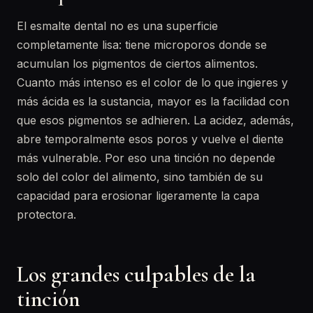
El esmalte dental no es una superficie
completamente lisa: tiene microporos donde se
acumulan los pigmentos de ciertos alimentos.
Cuanto más intenso es el color de lo que ingieres y
más ácida es la sustancia, mayor es la facilidad con
que esos pigmentos se adhieren. La acidez, además,
abre temporalmente esos poros y vuelve el diente
más vulnerable. Por eso una tinción no depende
solo del color del alimento, sino también de su
capacidad para erosionar ligeramente la capa
protectora.
Los grandes culpables de la
tinción