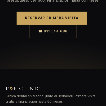
presupuesto cerrado. Financiación hasta 60 meses.
RESERVAR PRIMERA VISITA
☎ 911 544 686
P
&
P CLINIC
Clínica dental en Madrid, junto al Bernabéu. Primera visita
gratis y financiación hasta 60 meses.