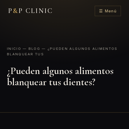
P
&
P CLINIC
☰ Menú
INICIO
—
BLOG
— ¿PUEDEN ALGUNOS ALIMENTOS
BLANQUEAR TUS
¿Pueden algunos alimentos
blanquear tus dientes?