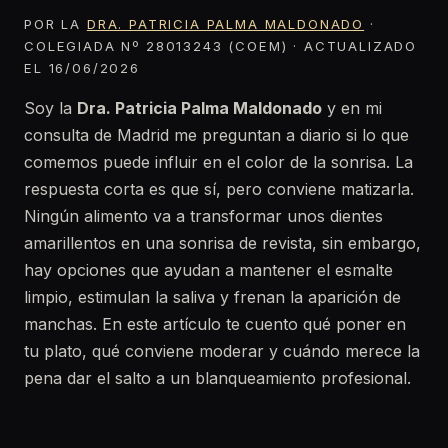
POR LA
DRA. PATRICIA PALMA MALDONADO
·
COLEGIADA Nº 28013243 (COEM) · ACTUALIZADO
EL 16/06/2026
Soy la
Dra. Patricia Palma Maldonado
y en mi
consulta de Madrid me preguntan a diario si lo que
comemos puede influir en el color de la sonrisa. La
respuesta corta es que sí, pero conviene matizarla.
Ningún alimento va a transformar unos dientes
amarillentos en una sonrisa de revista, sin embargo,
hay opciones que ayudan a mantener el esmalte
limpio, estimulan la saliva y frenan la aparición de
manchas. En este artículo te cuento qué poner en
tu plato, qué conviene moderar y cuándo merece la
pena dar el salto a un blanqueamiento profesional.