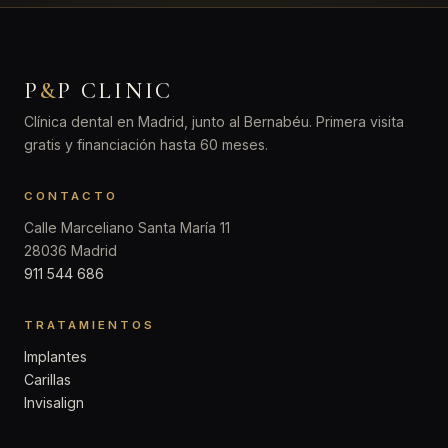
P
&
P CLINIC
Clínica dental en Madrid, junto al Bernabéu. Primera visita
gratis y financiación hasta 60 meses.
CONTACTO
Calle Marceliano Santa María 11
28036 Madrid
911 544 686
TRATAMIENTOS
Implantes
Carillas
Invisalign