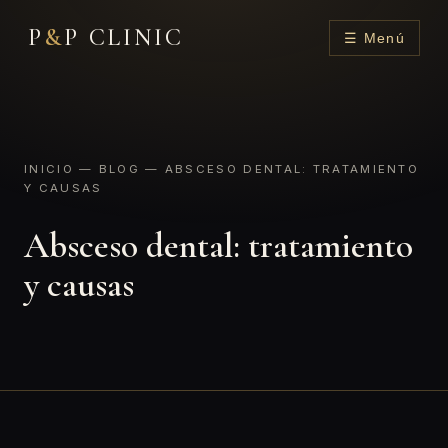
P
&
P CLINIC
☰ Menú
INICIO
—
BLOG
— ABSCESO DENTAL: TRATAMIENTO
Y CAUSAS
Absceso dental: tratamiento
y causas