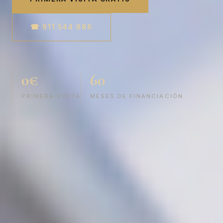
☎ 911 544 686
0€
60
PRIMERA VISITA
MESES DE FINANCIACIÓN