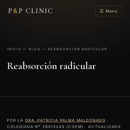
P
&
P CLINIC
☰ Menú
INICIO
—
BLOG
— REABSORCIÓN RADICULAR
Reabsorción radicular
POR LA
DRA. PATRICIA PALMA MALDONADO
·
COLEGIADA Nº 28013243 (COEM) · ACTUALIZADO