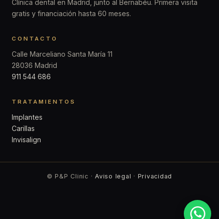
Clínica dental en Madrid, junto al Bernabéu. Primera visita
gratis y financiación hasta 60 meses.
CONTACTO
Calle Marceliano Santa María 11
28036 Madrid
911 544 686
TRATAMIENTOS
Implantes
Carillas
Invisalign
© P&P Clinic ·
Aviso legal
·
Privacidad