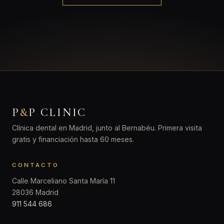
P
&
P CLINIC
Clínica dental en Madrid, junto al Bernabéu. Primera visita
gratis y financiación hasta 60 meses.
CONTACTO
Calle Marceliano Santa María 11
28036 Madrid
911 544 686