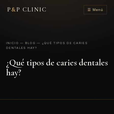
P
&
P CLINIC
☰ Menú
INICIO
—
BLOG
— ¿QUÉ TIPOS DE CARIES
DENTALES HAY?
¿Qué tipos de caries dentales
hay?