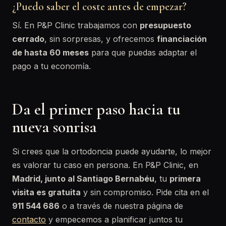
¿Puedo saber el coste antes de empezar?
Sí. En P&P Clinic trabajamos con
presupuesto
cerrado
, sin sorpresas, y ofrecemos
financiación
de hasta 60 meses
para que puedas adaptar el
pago a tu economía.
Da el primer paso hacia tu
nueva sonrisa
Si crees que la ortodoncia puede ayudarte, lo mejor
es valorar tu caso en persona. En P&P Clinic, en
Madrid, junto al Santiago Bernabéu
, tu
primera
visita es gratuita
y sin compromiso. Pide cita en el
911 544 686
o a través de nuestra página de
contacto
y empecemos a planificar juntos tu