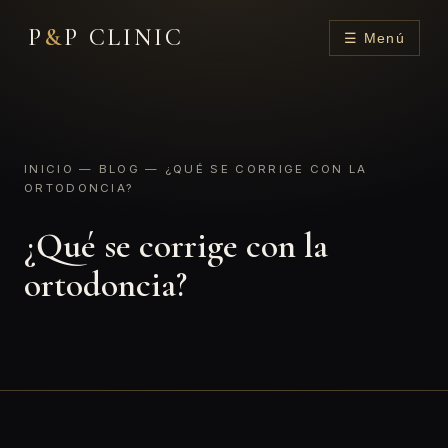
P
&
P CLINIC
☰ Menú
INICIO
—
BLOG
— ¿QUÉ SE CORRIGE CON LA
ORTODONCIA?
¿Qué se corrige con la
ortodoncia?