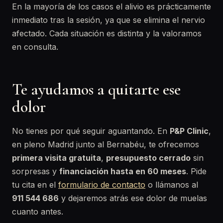
En la mayoría de los casos el alivio es prácticamente
inmediato tras la sesión, ya que se elimina el nervio
afectado. Cada situación es distinta y la valoramos
en consulta.
Te ayudamos a quitarte ese
dolor
No tienes por qué seguir aguantando. En
P&P Clinic
,
en pleno Madrid junto al Bernabéu, te ofrecemos
primera visita gratuita
,
presupuesto cerrado
sin
sorpresas y
financiación hasta en 60 meses
. Pide
tu cita en el
formulario de contacto
o llámanos al
911 544 686
y dejaremos atrás ese dolor de muelas
cuanto antes.