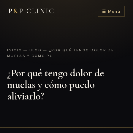
P
&
P CLINIC
☰ Menú
INICIO
—
BLOG
— ¿POR QUÉ TENGO DOLOR DE
MUELAS Y CÓMO PU
¿Por qué tengo dolor de
muelas y cómo puedo
aliviarlo?