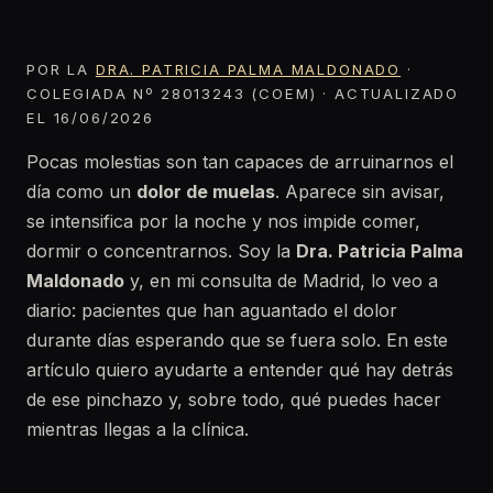
POR LA
DRA. PATRICIA PALMA MALDONADO
·
COLEGIADA Nº 28013243 (COEM) · ACTUALIZADO
EL 16/06/2026
Pocas molestias son tan capaces de arruinarnos el
día como un
dolor de muelas
. Aparece sin avisar,
se intensifica por la noche y nos impide comer,
dormir o concentrarnos. Soy la
Dra. Patricia Palma
Maldonado
y, en mi consulta de Madrid, lo veo a
diario: pacientes que han aguantado el dolor
durante días esperando que se fuera solo. En este
artículo quiero ayudarte a entender qué hay detrás
de ese pinchazo y, sobre todo, qué puedes hacer
mientras llegas a la clínica.