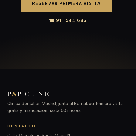
RESERVAR PRIMERA VISITA
☎ 911 544 686
P
&
P CLINIC
Clínica dental en Madrid, junto al Bernabéu. Primera visita
gratis y financiación hasta 60 meses.
CONTACTO
Calle Marceliano Santa María 11