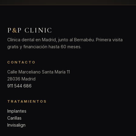
P
&
P CLINIC
Clínica dental en Madrid, junto al Bernabéu. Primera visita
gratis y financiación hasta 60 meses.
CONTACTO
Calle Marceliano Santa María 11
28036 Madrid
911 544 686
TRATAMIENTOS
Implantes
Carillas
Invisalign