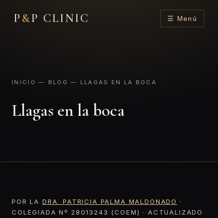
P
&
P CLINIC
☰ Menú
INICIO
—
BLOG
— LLAGAS EN LA BOCA
Llagas en la boca
POR LA
DRA. PATRICIA PALMA MALDONADO
·
COLEGIADA Nº 28013243 (COEM) · ACTUALIZADO