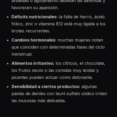
ansiedad o agotamiento debilitan las defensas y
favorecen su aparición.
Déficits nutricionales:
la falta de hierro, ácido
fólico, zinc o vitamina B12 está muy ligada a los
brotes recurrentes.
Cambios hormonales:
muchas mujeres notan
que coinciden con determinadas fases del ciclo
menstrual.
Alimentos irritantes:
los cítricos, el chocolate,
los frutos secos o las comidas muy ácidas y
picantes pueden actuar como detonante.
Sensibilidad a ciertos productos:
algunas
pastas de dientes con lauril sulfato sódico irritan
las mucosas más delicadas.