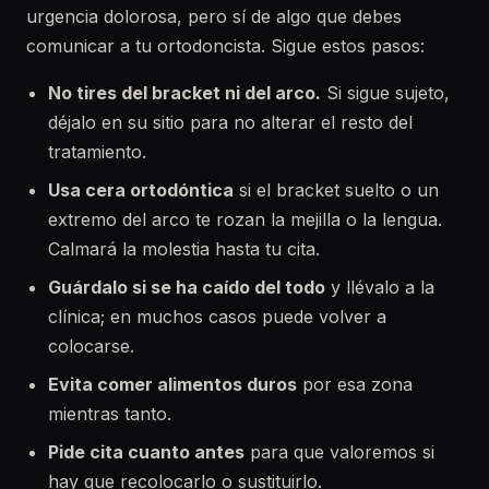
urgencia dolorosa, pero sí de algo que debes
comunicar a tu ortodoncista. Sigue estos pasos:
No tires del bracket ni del arco.
Si sigue sujeto,
déjalo en su sitio para no alterar el resto del
tratamiento.
Usa cera ortodóntica
si el bracket suelto o un
extremo del arco te rozan la mejilla o la lengua.
Calmará la molestia hasta tu cita.
Guárdalo si se ha caído del todo
y llévalo a la
clínica; en muchos casos puede volver a
colocarse.
Evita comer alimentos duros
por esa zona
mientras tanto.
Pide cita cuanto antes
para que valoremos si
hay que recolocarlo o sustituirlo.