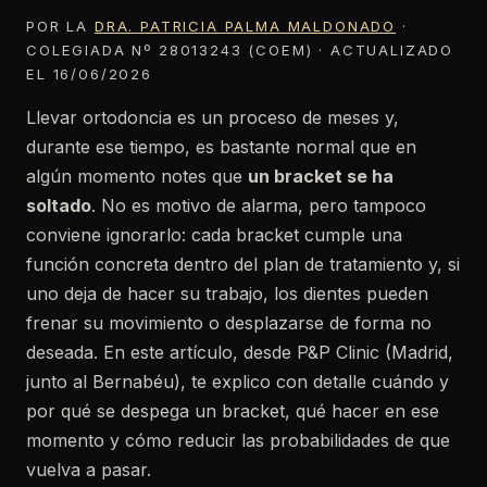
POR LA
DRA. PATRICIA PALMA MALDONADO
·
COLEGIADA Nº 28013243 (COEM) · ACTUALIZADO
EL 16/06/2026
Llevar ortodoncia es un proceso de meses y,
durante ese tiempo, es bastante normal que en
algún momento notes que
un bracket se ha
soltado
. No es motivo de alarma, pero tampoco
conviene ignorarlo: cada bracket cumple una
función concreta dentro del plan de tratamiento y, si
uno deja de hacer su trabajo, los dientes pueden
frenar su movimiento o desplazarse de forma no
deseada. En este artículo, desde P&P Clinic (Madrid,
junto al Bernabéu), te explico con detalle cuándo y
por qué se despega un bracket, qué hacer en ese
momento y cómo reducir las probabilidades de que
vuelva a pasar.