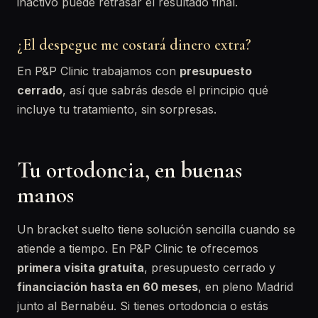
inactivo puede retrasar el resultado final.
¿El despegue me costará dinero extra?
En P&P Clinic trabajamos con
presupuesto
cerrado
, así que sabrás desde el principio qué
incluye tu tratamiento, sin sorpresas.
Tu ortodoncia, en buenas
manos
Un bracket suelto tiene solución sencilla cuando se
atiende a tiempo. En P&P Clinic te ofrecemos
primera visita gratuita
, presupuesto cerrado y
financiación hasta en 60 meses
, en pleno Madrid
junto al Bernabéu. Si tienes ortodoncia o estás