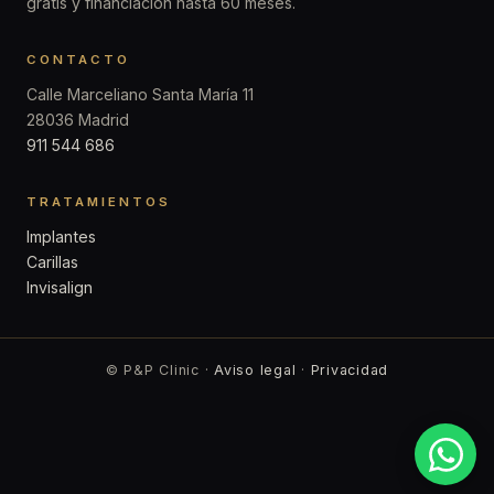
gratis y financiación hasta 60 meses.
CONTACTO
Calle Marceliano Santa María 11
28036 Madrid
911 544 686
TRATAMIENTOS
Implantes
Carillas
Invisalign
© P&P Clinic ·
Aviso legal
·
Privacidad