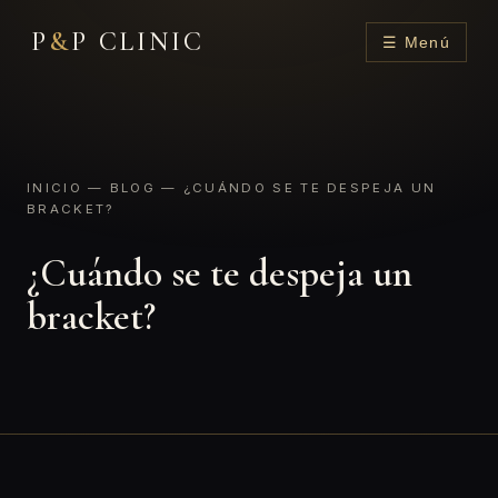
P
&
P CLINIC
☰ Menú
INICIO
—
BLOG
— ¿CUÁNDO SE TE DESPEJA UN
BRACKET?
¿Cuándo se te despeja un
bracket?