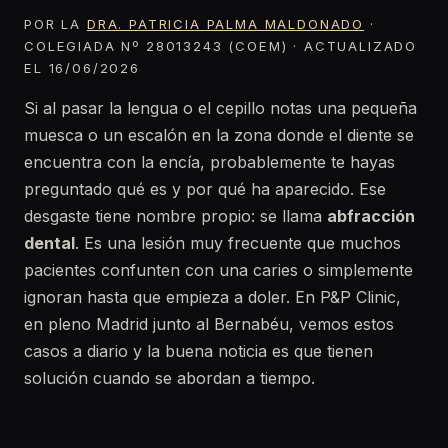
POR LA
DRA. PATRICIA PALMA MALDONADO
·
COLEGIADA Nº 28013243 (COEM) · ACTUALIZADO
EL 16/06/2026
Si al pasar la lengua o el cepillo notas una pequeña
muesca o un escalón en la zona donde el diente se
encuentra con la encía, probablemente te hayas
preguntado qué es y por qué ha aparecido. Ese
desgaste tiene nombre propio: se llama
abfracción
dental
. Es una lesión muy frecuente que muchos
pacientes confunten con una caries o simplemente
ignoran hasta que empieza a doler. En P&P Clinic,
en pleno Madrid junto al Bernabéu, vemos estos
casos a diario y la buena noticia es que tienen
solución cuando se abordan a tiempo.