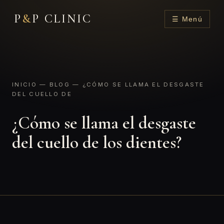
P
&
P CLINIC
☰ Menú
INICIO
—
BLOG
— ¿CÓMO SE LLAMA EL DESGASTE
DEL CUELLO DE
¿Cómo se llama el desgaste
del cuello de los dientes?