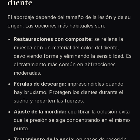
diente
El abordaje depende del tamaño de la lesión y de su
origen. Las opciones más habituales son:
Restauraciones con composite:
se rellena la
muesca con un material del color del diente,
devolviendo forma y eliminando la sensibilidad. Es
el tratamiento más común en abfracciones
moderadas.
Férulas de descarga:
imprescindibles cuando
hay bruxismo. Protegen los dientes durante el
sueño y reparten las fuerzas.
Ajuste de la mordida:
equilibrar la oclusión evita
que la presión se siga concentrando en el mismo
punto.
Tratamiento de la encía:
en casos de recesión,