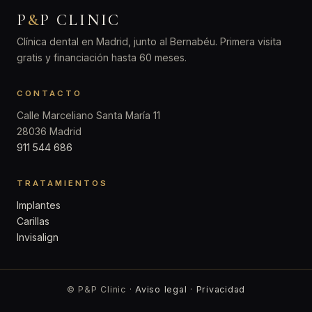
P
&
P CLINIC
Clínica dental en Madrid, junto al Bernabéu. Primera visita
gratis y financiación hasta 60 meses.
CONTACTO
Calle Marceliano Santa María 11
28036 Madrid
911 544 686
TRATAMIENTOS
Implantes
Carillas
Invisalign
© P&P Clinic ·
Aviso legal
·
Privacidad