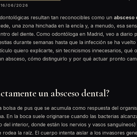
16/06/2026
dontológicas resultan tan reconocibles como un
absceso 
ede, una zona hinchada en la encía y, a menudo, esa sens
ntro del diente. Como odontóloga en Madrid, veo a diario 
stias durante semanas hasta que la infección se ha vuelto
rtículo quiero explicarte, sin tecnicismos innecesarios, qué
n absceso, cómo distinguirlo y por qué actuar pronto cam
actamente un absceso dental?
 bolsa de pus que se acumula como respuesta del organi
na. En la boca suele originarse cuando las bacterias alcanz
ivo del interior, donde están los nervios y vasos sanguíneos
ue rodea la raíz. El cuerpo intenta aislar a los invasores ge