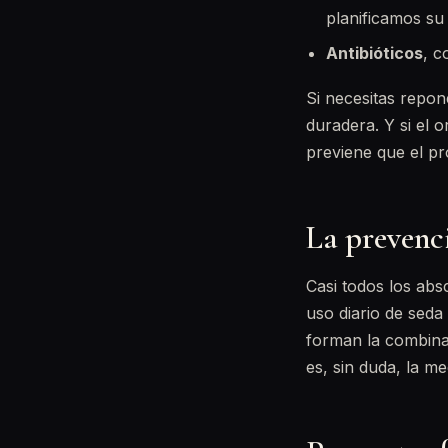
planificamos su
Antibióticos
, c
Si necesitas repon
duradera. Y si el 
previene que el pr
La prevenci
Casi todos los abs
uso diario de seda 
forman la combinac
es, sin duda, la me