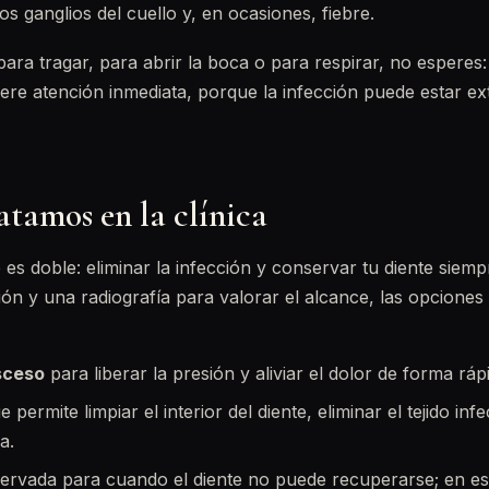
os ganglios del cuello y, en ocasiones, fiebre.
d para tragar, para abrir la boca o para respirar, no espere
ere atención inmediata, porque la infección puede estar e
tamos en la clínica
 es doble: eliminar la infección y conservar tu diente siemp
ón y una radiografía para valorar el alcance, las opciones
sceso
para liberar la presión y aliviar el dolor de forma ráp
e permite limpiar el interior del diente, eliminar el tejido inf
a.
servada para cuando el diente no puede recuperarse; en e