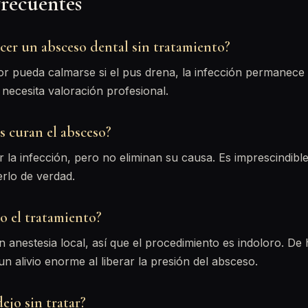
frecuentes
cer un absceso dental sin tratamiento?
r pueda calmarse si el pus drena, la infección permanece 
 necesita valoración profesional.
s curan el absceso?
 la infección, pero no eliminan su causa. Es imprescindible 
erlo de verdad.
o el tratamiento?
n anestesia local, así que el procedimiento es indoloro. De
un alivio enorme al liberar la presión del absceso.
ejo sin tratar?