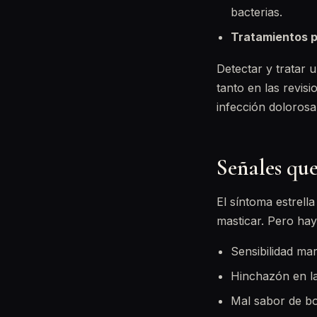
bacterias.
Tratamientos p
Detectar y tratar 
tanto en las revi
infección dolorosa
Señales que
El síntoma estrell
masticar. Pero hay
Sensibilidad mar
Hinchazón en la 
Mal sabor de boc