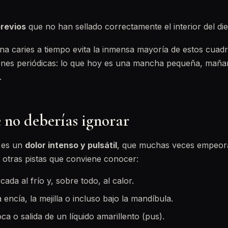
revios
que no han sellado correctamente el interior del die
una caries a tiempo evita la inmensa mayoría de estos cuadr
siones periódicas: lo que hoy es una mancha pequeña, mañ
.
 no deberías ignorar
a es un
dolor intenso y pulsátil
, que muchas veces empeora
 otras pistas que conviene conocer:
cada al frío y, sobre todo, al calor.
encía, la mejilla o incluso bajo la mandíbula.
a o salida de un líquido amarillento (pus).