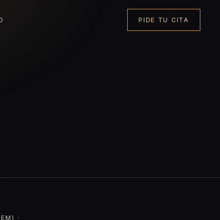
O
PIDE TU CITA
EM) ·