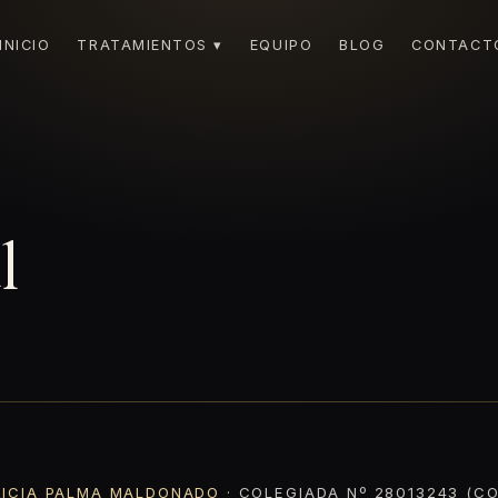
INICIO
TRATAMIENTOS ▾
EQUIPO
BLOG
CONTACT
l
RICIA PALMA MALDONADO
· COLEGIADA Nº 28013243 (CO