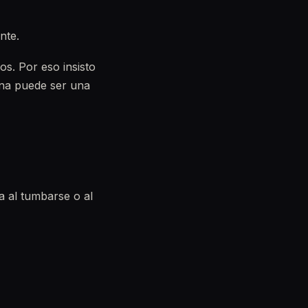
nte.
os. Por eso insisto
ana puede ser una
 al tumbarse o al