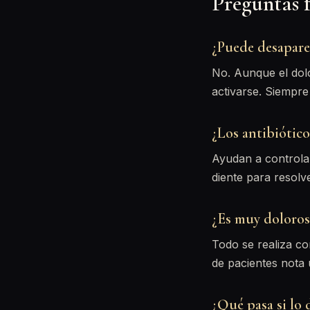
Preguntas 
¿Puede desapare
No. Aunque el dolo
activarse. Siempre
¿Los antibiótico
Ayudan a controlar
diente para resolv
¿Es muy doloros
Todo se realiza co
de pacientes nota 
¿Qué pasa si lo d