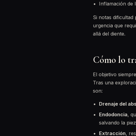
Inflamación de l
Si notas dificulta
urgencia que requi
allá del diente.
Cómo lo tra
El objetivo siempre
Tras una exploraci
son:
Drenaje del ab
Endodoncia
, qu
salvando la piez
Extracción
, re