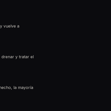
y vuelve a
drenar y tratar el
 hecho, la mayoría