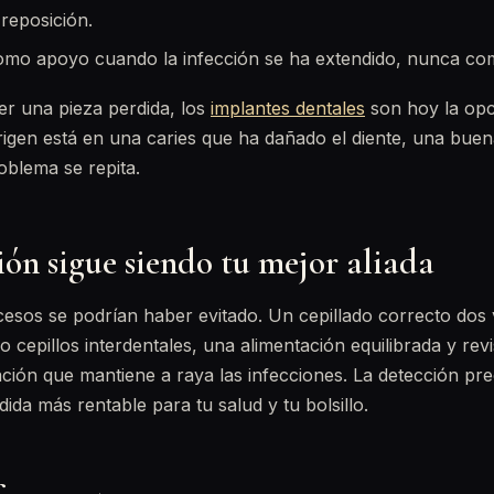
 reposición.
omo apoyo cuando la infección se ha extendido, nunca com
er una pieza perdida, los
implantes dentales
son hoy la opc
origen está en una caries que ha dañado el diente, una bue
oblema se repita.
ón sigue siendo tu mejor aliada
cesos se podrían haber evitado. Un cepillado correcto dos v
o cepillos interdentales, una alimentación equilibrada y rev
ión que mantiene a raya las infecciones. La detección pr
dida más rentable para tu salud y tu bolsillo.