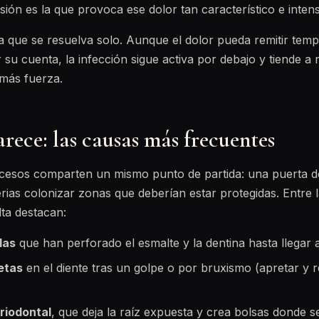
ión es la que provoca ese dolor tan característico e inten
que se resuelva solo. Aunque el dolor pueda remitir temp
su cuenta, la infección sigue activa por debajo y tiende a 
más fuerza.
rece: las causas más frecuentes
cesos comparten un mismo punto de partida: una puerta d
erias colonizar zonas que deberían estar protegidas. Entre 
ta destacan:
das
que han perforado el esmalte y la dentina hasta llegar a
etas
en el diente tras un golpe o por bruxismo (apretar y r
riodontal
, que deja la raíz expuesta y crea bolsas donde 