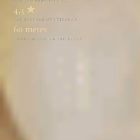
ESTUDIO PERIODONTAL
4,3 ★
425 RESEÑAS VERIFICADAS
60 meses
FINANCIACIÓN SIN INTERESES