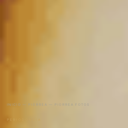
INICIO
—
PIORREA
— PIORREA FOTOS
PERIODONCIA