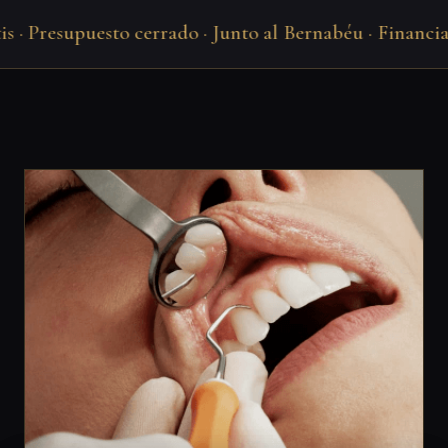
· Presupuesto cerrado · Junto al Bernabéu · Financiació