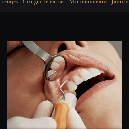
jes - Cirugía de encias - Mantenimiento - Junto al Be