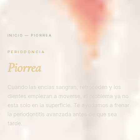
INICIO
— PIORREA
PERIODONCIA
Piorrea
Cuando las encias sangran, retroceden y los
dientes empiezan a moverse, el problema ya no
esta solo en la superficie. Te ayudamos a frenar
la periodontitis avanzada antes de que sea
tarde.