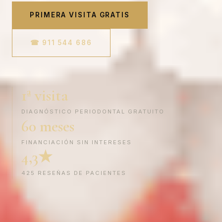
PRIMERA VISITA GRATIS
☎ 911 544 686
1ª visita
DIAGNÓSTICO PERIODONTAL GRATUITO
60 meses
FINANCIACIÓN SIN INTERESES
4,3★
425 RESEÑAS DE PACIENTES