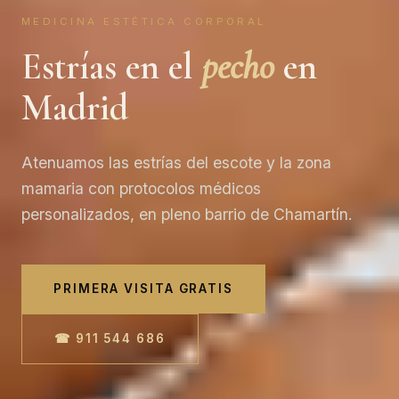
MEDICINA ESTÉTICA CORPORAL
Estrías en el
pecho
en
Madrid
Atenuamos las estrías del escote y la zona
mamaria con protocolos médicos
personalizados, en pleno barrio de Chamartín.
PRIMERA VISITA GRATIS
☎ 911 544 686