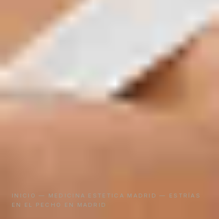
INICIO
—
MEDICINA ESTETICA MADRID
— ESTRÍAS
EN EL PECHO EN MADRID