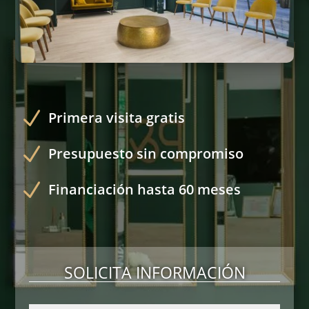
N
Primera visita gratis
N
Presupuesto sin compromiso
N
Financiación hasta 60 meses
SOLICITA INFORMACIÓN