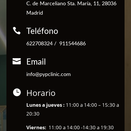
C. de Marceliano Sta. María, 11, 28036
Madrid

Teléfono
622708324
/
911544686

Email
info@pypclinic.com
Horario

Lunes a jueves :
11:00 a 14:00 – 15:30 a
20:30
Viernes:
11:00 a 14:00 -14:30 a 19:30