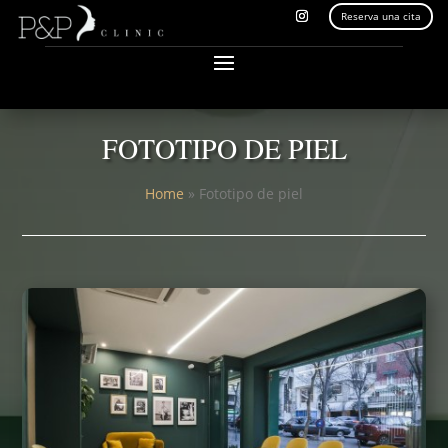
Reserva una cita
FOTOTIPO DE PIEL
Home
»
Fototipo de piel