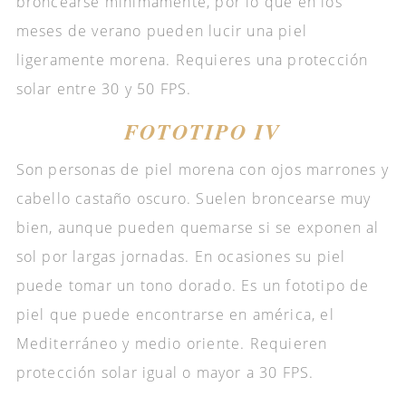
broncearse mínimamente, por lo que en los
meses de verano pueden lucir una piel
ligeramente morena. Requieres una protección
solar entre 30 y 50 FPS.
FOTOTIPO IV
Son personas de piel morena con ojos marrones y
cabello castaño oscuro. Suelen broncearse muy
bien, aunque pueden quemarse si se exponen al
sol por largas jornadas. En ocasiones su piel
puede tomar un tono dorado. Es un fototipo de
piel que puede encontrarse en américa, el
Mediterráneo y medio oriente. Requieren
protección solar igual o mayor a 30 FPS.