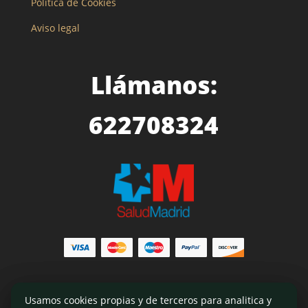
Política de Cookies
Aviso legal
Llámanos:
622708324
Usamos cookies propias y de terceros para analitica y
Usamos cookies propias y de terceros para analitica y