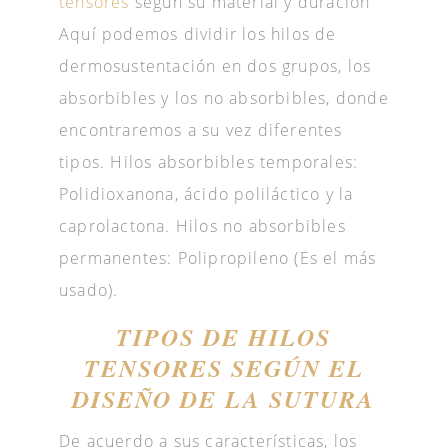
tensores
según su material y duración
Aquí podemos dividir los hilos de
dermosustentación en dos grupos, los
absorbibles y los no absorbibles, donde
encontraremos a su vez diferentes
tipos. Hilos absorbibles temporales:
Polidioxanona, ácido poliláctico y la
caprolactona. Hilos no absorbibles
permanentes: Polipropileno (Es el más
usado).
TIPOS DE HILOS
TENSORES SEGÚN EL
DISEÑO DE LA SUTURA
De acuerdo a sus características, los