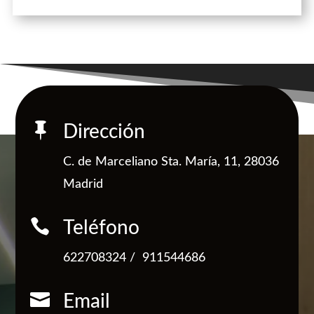

Dirección
C. de Marceliano Sta. María, 11, 28036
Madrid

Teléfono
622708324
/
911544686

Email