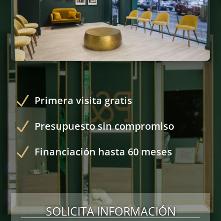
N
Primera visita gratis
N
Presupuesto sin compromiso
N
Financiación hasta 60 meses
SOLICITA INFORMACIÓN