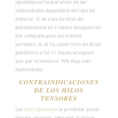
japoneses en la piel antes de ser
reabsorbidos dependerá del tipo de
material. Si se trata de hilos de
polidioxanona en 6 meses desaparecen
por completo,pero sus efectos
persisten. Si se ha usado hilos de ácido
poliláctico a los 11 meses se espera
que por lo menos el 75% haya sido
reabsorbido.
CONTRAINDICACIONES
DE LOS HILOS
TENSORES
Los
hilos japoneses
al presentar pocos
efectos adversos, limitados al efecto