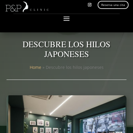
Reserva una cita
DESCUBRE LOS HILOS
JAPONESES
Home
»
Descubre los hilos japoneses