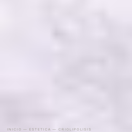
INICIO
—
ESTETICA
— CRIOLIPOLISIS