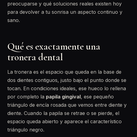
preocuparse y qué soluciones reales existen hoy
para devolver a tu sonrisa un aspecto continuo y
sano.
Qué es exactamente una
tronera dental
La tronera es el espacio que queda en la base de
dos dientes contiguos, justo bajo el punto donde se
tocan. En condiciones ideales, ese hueco lo rellena
por completo la
papila gingival
, ese pequeño
triángulo de encía rosada que vemos entre diente y
diente. Cuando la papila se retrae o se pierde, el
espacio queda abierto y aparece el característico
triángulo negro.