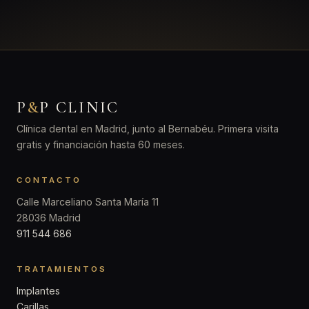
P
&
P CLINIC
Clínica dental en Madrid, junto al Bernabéu. Primera visita
gratis y financiación hasta 60 meses.
CONTACTO
Calle Marceliano Santa María 11
28036 Madrid
911 544 686
TRATAMIENTOS
Implantes
Carillas