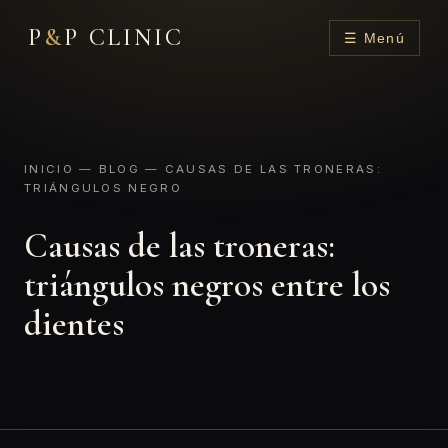
P
&
P CLINIC
☰ Menú
INICIO
—
BLOG
— CAUSAS DE LAS TRONERAS:
TRIÁNGULOS NEGRO
Causas de las troneras:
triángulos negros entre los
dientes