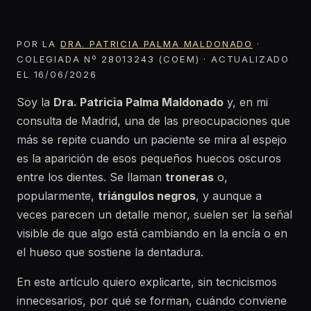
POR LA
DRA. PATRICIA PALMA MALDONADO
·
COLEGIADA Nº 28013243 (COEM) · ACTUALIZADO
EL 16/06/2026
Soy la
Dra. Patricia Palma Maldonado
y, en mi
consulta de Madrid, una de las preocupaciones que
más se repite cuando un paciente se mira al espejo
es la aparición de esos pequeños huecos oscuros
entre los dientes. Se llaman
troneras
o,
popularmente,
triángulos negros
, y aunque a
veces parecen un detalle menor, suelen ser la señal
visible de que algo está cambiando en la encía o en
el hueso que sostiene la dentadura.
En este artículo quiero explicarte, sin tecnicismos
innecesarios, por qué se forman, cuándo conviene