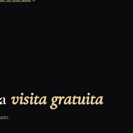
na
visita gratuita
ado.