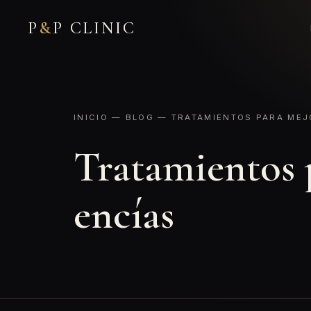
P
&
P CLINIC
INICIO
—
BLOG
— TRATAMIENTOS PARA MEJO
Tratamientos p
encías