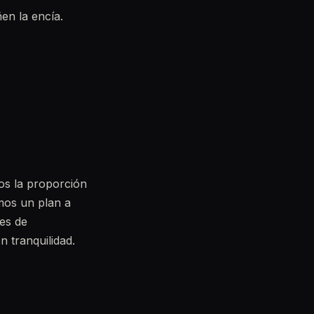
en la encía.
os la proporción
amos un plan a
nes de
 tranquilidad.