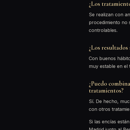
¿Los tratamient
Se realizan con an
procedimiento no s
controlables.
¿Los resultados
Con buenos hábitos
muy estable en el t
¿Puedo combinar
tratamientos?
Sí. De hecho, muc
con otros tratamie
Si las encías está
Madrid junto al B