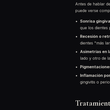
Antes de hablar de
puede verse compr
Sonrisa gingiva
que los dientes
Recesión o retr
dientes "más lar
Asimetrías en la
lado y otro de l
Pigmentacione
Inflamación po
gingivitis o perio
Tratamient