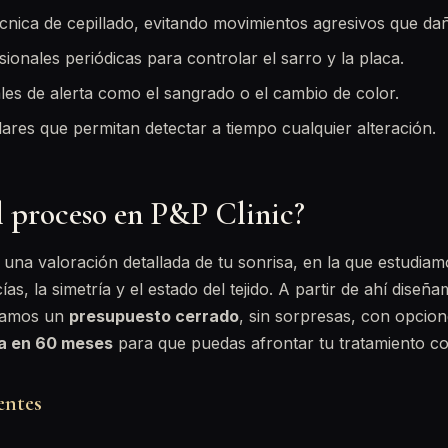
cnica de cepillado, evitando movimientos agresivos que dañ
ionales periódicas para controlar el sarro y la placa.
les de alerta como el sangrado o el cambio de color.
lares que permitan detectar a tiempo cualquier alteración.
l proceso en P&P Clinic?
na valoración detallada de tu sonrisa, en la que estudiam
ías, la simetría y el estado del tejido. A partir de ahí diseñ
egamos un
presupuesto cerrado
, sin sorpresas, con opcio
ta en 60 meses
para que puedas afrontar tu tratamiento con
entes