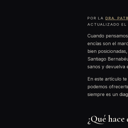
POR LA
DRA. PAT
ACTUALIZADO EL 
Cuando pensamos e
encías son el mar
bien posicionadas,
Santiago Bernabéu,
sanos y devuelva e
En este artículo te
podemos ofrecerte 
siempre es un diag
¿Qué hace q