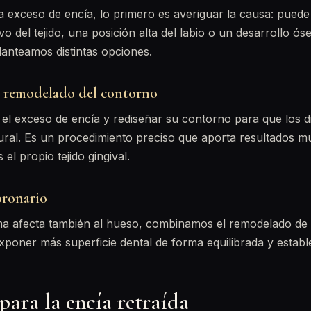
 exceso de encía, lo primero es averiguar la causa: puede
vo del tejido, una posición alta del labio o un desarrollo ó
lanteamos distintas opciones.
 remodelado del contorno
r el exceso de encía y rediseñar su contorno para que los 
ural. Es un procedimiento preciso que aporta resultados 
el propio tejido gingival.
oronario
a afecta también al hueso, combinamos el remodelado de 
xponer más superficie dental de forma equilibrada y estable
para la encía retraída