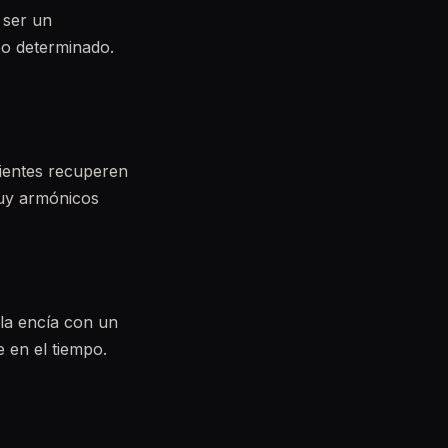
 ser un
seo determinado.
dientes recuperen
muy armónicos
la encía con un
 en el tiempo.