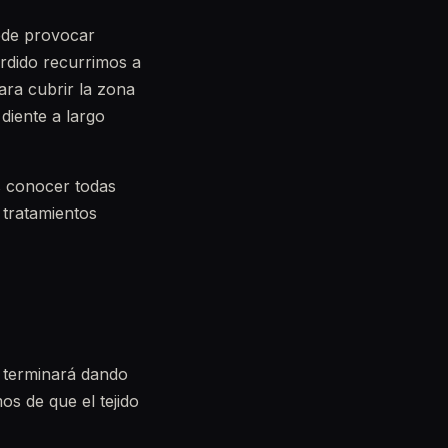
uede provocar
erdido recurrimos a
ara cubrir la zona
 diente a largo
s conocer todas
 tratamientos
a terminará dando
s de que el tejido