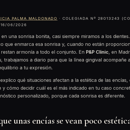
RICIA PALMA MALDONADO
· COLEGIADA Nº 28013243 (CO
16/06/2026
n una sonrisa bonita, casi siempre miramos a los dientes.
co que enmarca esa sonrisa y, cuando no están proporcio
 restan armonía a todo el conjunto. En
P&P Clinic
, en Madri
 trabajamos a diario para que la línea gingival acompañe 
quilibrio a tu expresión.
 explico qué situaciones afectan a la estética de las encías,
y cómo decidir cuál es el más indicado en tu caso concret
nóstico personalizado, porque cada sonrisa es diferente.
ue unas encías se vean poco estétic