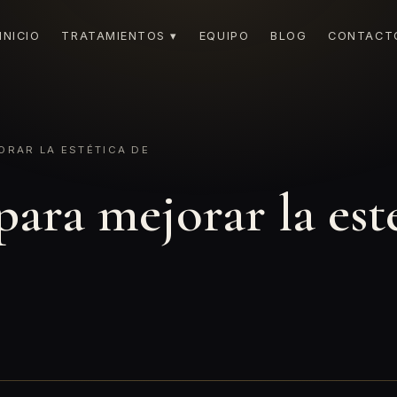
INICIO
TRATAMIENTOS ▾
EQUIPO
BLOG
CONTACT
RAR LA ESTÉTICA DE
ara mejorar la esté