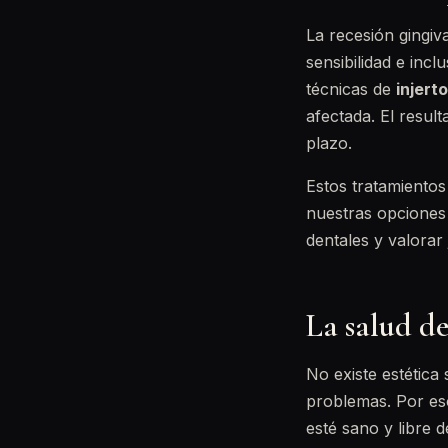
La recesión gingiv
sensibilidad e incl
técnicas de
injert
afectada. El result
plazo.
Estos tratamientos
nuestras opciones 
dentales y valorar
La salud de
No existe estética
problemas. Por eso
esté sano y libre 