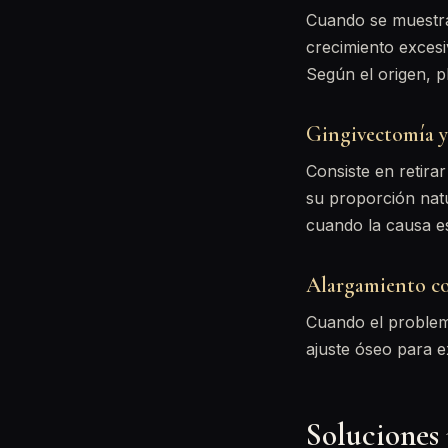
Cuando se muestra
crecimiento excesi
Según el origen, p
Gingivectomía y
Consiste en retira
su proporción nat
cuando la causa es 
Alargamiento c
Cuando el problem
ajuste óseo para e
Soluciones 