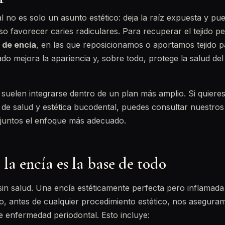
al no es solo un asunto estético: deja la raíz expuesta y p
uso favorecer caries radiculares. Para recuperar el tejido p
o de encía
, en las que reposicionamos o aportamos tejido p
ado mejora la apariencia y, sobre todo, protege la salud del
 suelen integrarse dentro de un plan más amplio. Si quiere
de salud y estética bucodental, puedes consultar nuestros
 juntos el enfoque más adecuado.
 la encía es la base de todo
 sin salud. Una encía estéticamente perfecta pero inflamad
, antes de cualquier procedimiento estético, nos aseguramo
de enfermedad periodontal. Esto incluye: