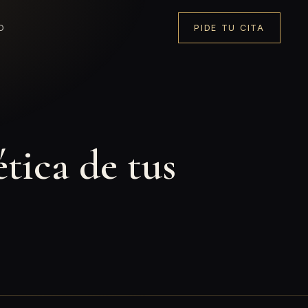
O
PIDE TU CITA
tica de tus