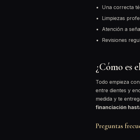
Una correcta té
Limpiezas profes
Atención a seña
Revisiones regu
¿Cómo es e
Todo empieza con u
entre dientes y enc
medida y te entr
financiación has
Preguntas frecu