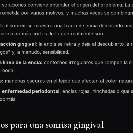
 soluciones conviene entender el origen del problema. La es
ometida por varios motivos, y muchas veces se combinan 
l:
al sonreír se muestra una franja de encía demasiado amp
 parezcan más cortos de lo que realmente son.
acción gingival:
la encía se retira y deja al descubierto la
gos" y, a menudo, sensibilidad.
 línea de la encía:
contornos irregulares que rompen la si
a boca.
s:
manchas oscuras en el tejido que afectan al color natura
r enfermedad periodontal:
encías rojas, hinchadas o que 
dontitis.
os para una sonrisa gingival