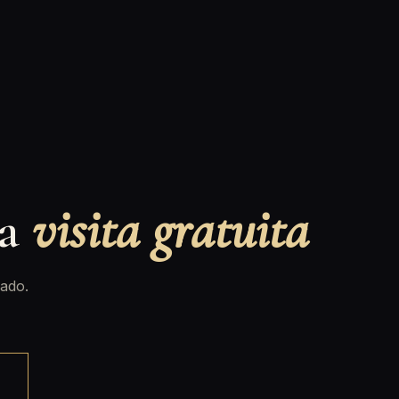
na
visita gratuita
ado.