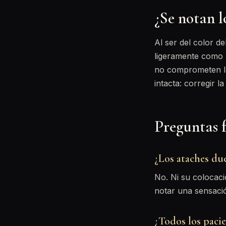
¿Se notan l
Al ser del color d
ligeramente como p
no comprometen la 
intacta: corregir l
Preguntas 
¿Los ataches du
No. Ni su colocac
notar una sensaci
¿Todos los pacie