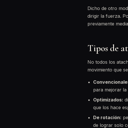
Dicho de otro modo
dirigir la fuerza.
previamente mediant
Tipos de at
No todos los atach
movimiento que se 
Convencionale
para mejorar la 
Optimizados:
di
que los hace es
De rotación:
pen
de lograr solo c