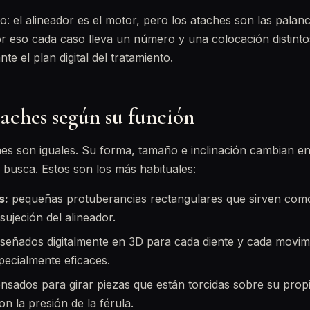
: el alineador es el motor, pero los ataches son las palan
 Por eso cada caso lleva un número y una colocación distinto
e el plan digital del tratamiento.
aches según su función
es son iguales. Su forma, tamaño e inclinación cambian en
busca. Estos son los más habituales:
s:
pequeñas protuberancias rectangulares que sirven com
sujeción del alineador.
señados digitalmente en 3D para cada diente y cada movim
pecialmente eficaces.
sados para girar piezas que están torcidas sobre su propio 
on la presión de la férula.