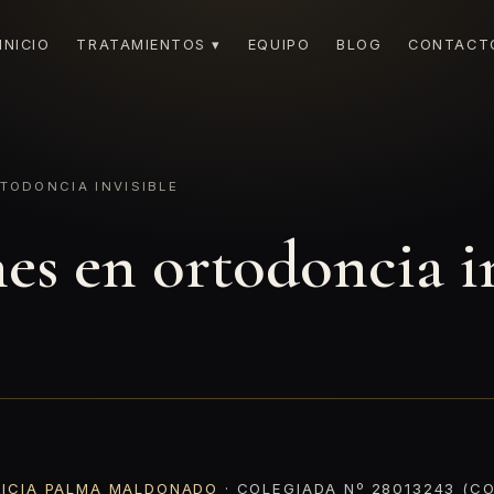
INICIO
TRATAMIENTOS ▾
EQUIPO
BLOG
CONTACT
TODONCIA INVISIBLE
es en ortodoncia i
RICIA PALMA MALDONADO
· COLEGIADA Nº 28013243 (CO