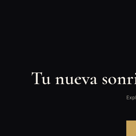
Tu nueva sonr
Expl