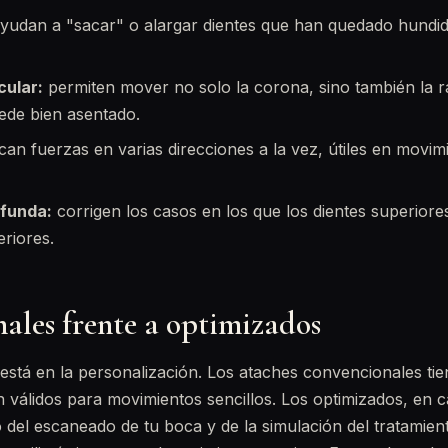
yudan a "sacar" o alargar dientes que han quedado hundid
cular:
permiten mover no solo la corona, sino también la r
uede bien asentado.
can fuerzas en varias direcciones a la vez, útiles en movim
funda:
corrigen los casos en los que los dientes superior
eriores.
ales frente a optimizados
 está en la personalización. Los ataches convencionales t
n válidos para movimientos sencillos. Los optimizados, en 
 del escaneado de tu boca y de la simulación del tratamien