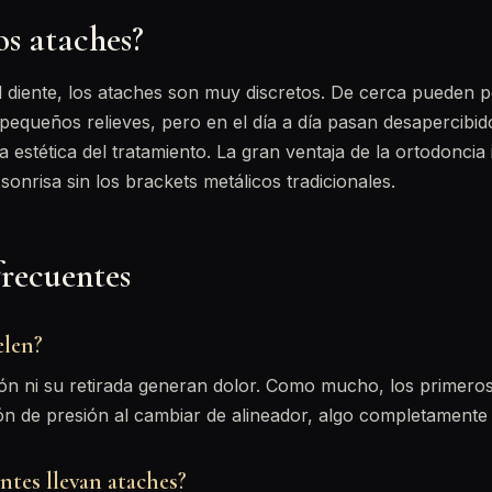
os ataches?
el diente, los ataches son muy discretos. De cerca pueden p
equeños relieves, pero en el día a día pasan desapercibid
estética del tratamiento. La gran ventaja de la ortodoncia i
a sonrisa sin los brackets metálicos tradicionales.
frecuentes
elen?
ión ni su retirada generan dolor. Como mucho, los primero
ón de presión al cambiar de alineador, algo completamente
ntes llevan ataches?