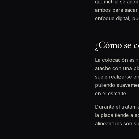
geometría se adap
ambos para sacar 
enfoque digital, p
¿Cómo se co
La colocación es rá
atache con una pla
suele realizarse en
puliendo suavement
en el esmalte.
Durante el tratam
la placa tiende a 
alineadores son su