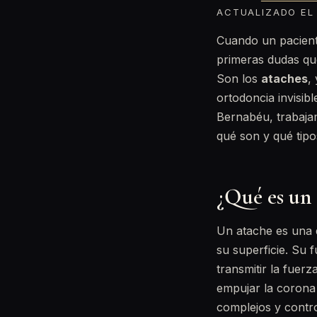
ACTUALIZADO EL 
Cuando un pacient
primeras dudas qu
Son los
ataches
,
ortodoncia invisib
Bernabéu, trabajam
qué son y qué tipo
¿Qué es un 
Un atache es una d
su superficie. Su 
transmitir la fuerz
empujar la corona
complejos y contro