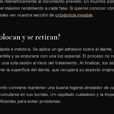
ta milimétricamente al movimiento previsto. En muchos pl
el máximo rendimiento a cada fase. Si quieres conocer có
uedes ver nuestra sección de
ortodoncia invisible
.
locan y se retiran?
pida e indolora. Se aplica un gel adhesivo sobre el diente, 
ntilla y se endurece con una luz especial. El proceso no r
 una sola sesión al inicio del tratamiento. Al finalizar, los a
e la superficie del diente, que recupera su aspecto origin
iento conviene mantener una buena higiene alrededor de c
acumularse en sus bordes. Un cepillado cuidadoso y la limpi
ficientes para evitar problemas.