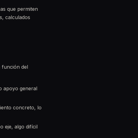
cas que permiten
s, calculados
 función del
o apoyo general
iento concreto, lo
eje, algo difícil