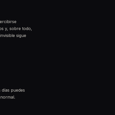
ercibirse
os y, sobre todo,
nvisible sigue
s días puedes
 normal.