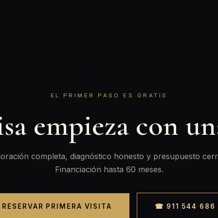
EL PRIMER PASO ES GRATIS
isa empieza con u
oración completa, diagnóstico honesto y presupuesto cerr
Financiación hasta 60 meses.
RESERVAR PRIMERA VISITA
☎ 911 544 686