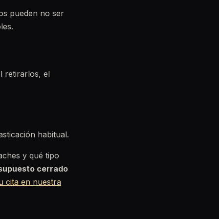
los pueden no ser
les.
retirarlos, el
sticación habitual.
aches y qué tipo
supuesto cerrado
tu cita en nuestra