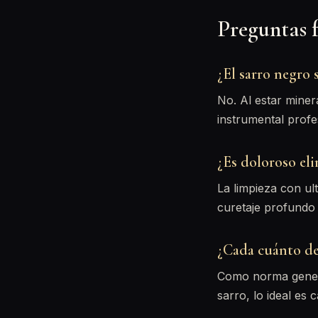
Preguntas 
¿El sarro negro 
No. Al estar miner
instrumental profe
¿Es doloroso eli
La limpieza con u
curetaje profundo 
¿Cada cuánto de
Como norma genera
sarro, lo ideal es 