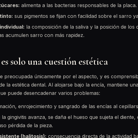
zúcares:
alimenta a las bacterias responsables de la placa.
tinto:
sus pigmentos se fijan con facilidad sobre el sarro y
individual:
la composición de la saliva y la posición de los
as acumulen sarro con más rapidez.
 es solo una cuestión estética
 preocupada únicamente por el aspecto, y es comprensibl
e la estética dental. Al alojarse bajo la encía, mantiene un
 que puede desencadenar varios problemas:
mación, enrojecimiento y sangrado de las encías al cepillars
 la gingivitis avanza, se daña el hueso que sujeta el diente,
uso pérdida de la pieza.
istente (halitosis):
consecuencia directa de la actividad b