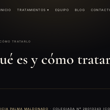
INICIO
TRATAMIENTOS ▾
EQUIPO
BLOG
CONTACT
 CÓMO TRATARLO
ué es y cómo trata
RICIA PALMA MALDONADO
· COLEGIADA Nº 28013243 (CO