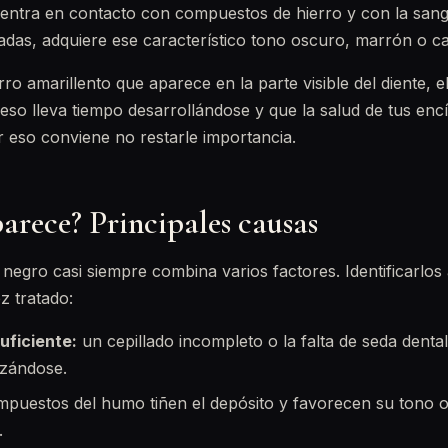
y entra en contacto con compuestos de hierro y con la san
adas, adquiere ese característico tono oscuro, marrón o ca
rro amarillento que aparece en la parte visible del diente, 
ceso lleva tiempo desarrollándose y que la salud de tus enc
 eso conviene no restarle importancia.
arece? Principales causas
o negro casi siempre combina varios factores. Identificarlos
z tratado:
suficiente:
un cepillado incompleto o la falta de seda denta
izándose.
mpuestos del humo tiñen el depósito y favorecen su tono 
.