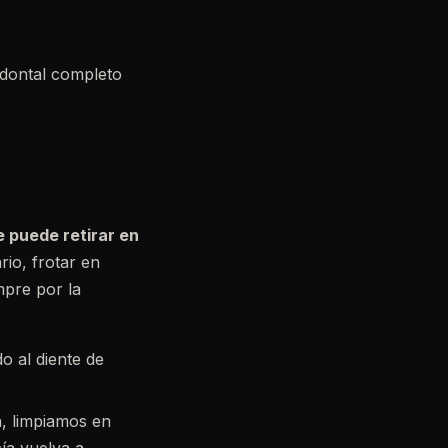
odontal completo
e puede retirar en
rio, frotar en
mpre por la
o al diente de
a, limpiamos en