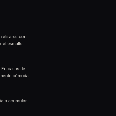
 retirarse con
 el esmalte.
. En casos de
almente cómoda.
ia a acumular