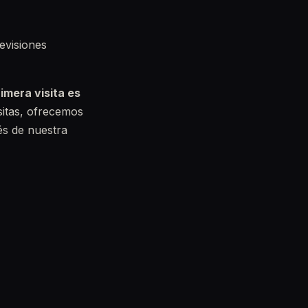
evisiones
imera visita es
sitas, ofrecemos
és de nuestra