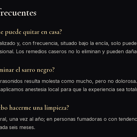
frecuentes
se puede quitar en casa?
alizado y, con frecuencia, situado bajo la encía, solo puede
sional. Los remedios caseros no lo eliminan y pueden dañar
minar el sarro negro?
ltrasonidos resulta molesta como mucho, pero no dolorosa
aplicamos anestesia local para que la experiencia sea tot
bo hacerme una limpieza?
l, una vez al año; en personas fumadoras o con tendenc
cada seis meses.