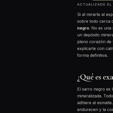
ACTUALIZADO EL 
Si al mirarte al e
sobre todo cerca d
negro
. No es una 
un depósito minera
pleno corazón de 
explicarte con ca
forma definitiva.
¿Qué es exa
El sarro negro es 
mineralizada. Todo
adhiere al esmalte.
endurecen y la co