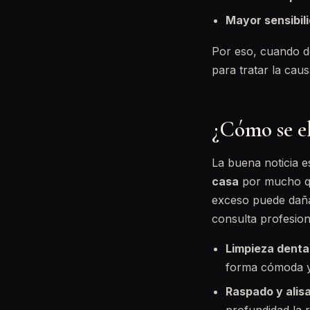
Mayor sensibili
Por eso, cuando d
para tratar la cau
¿Cómo se el
La buena noticia e
casa
por mucho que
exceso puede dañar
consulta profesion
Limpieza dental
forma cómoda y
Raspado y alisa