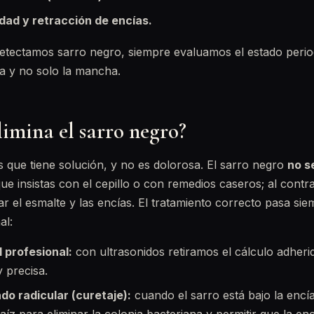
dad y retracción de encías.
etectamos sarro negro, siempre evaluamos el estado peri
sa y no solo la mancha.
imina el sarro negro?
s que tiene solución, y no es dolorosa. El sarro negro
no s
 insistas con el cepillo o con remedios caseros; al contra
 el esmalte y las encías. El tratamiento correcto pasa sie
al:
 profesional:
con ultrasonidos retiramos el cálculo adherid
 precisa.
do radicular (curetaje):
cuando el sarro está bajo la encí