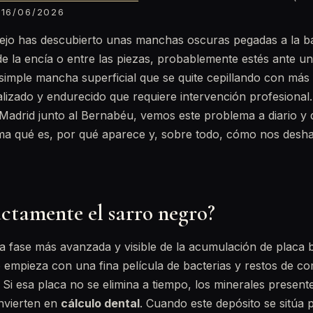
16/06/2026
spejo has descubierto unas manchas oscuras pegadas a la ba
e la encía o entre las piezas, probablemente estés ante u
simple mancha superficial que se quite cepillando con más 
lizado y endurecido que requiere intervención profesional.
Madrid junto al Bernabéu, vemos este problema a diario y
lma qué es, por qué aparece y, sobre todo, cómo nos desh
ctamente el sarro negro?
la fase más avanzada y visible de la acumulación de placa 
 empieza con una fina película de bacterias y restos de c
 Si esa placa no se elimina a tiempo, los minerales presentes
nvierten en
cálculo dental
. Cuando este depósito se sitúa 