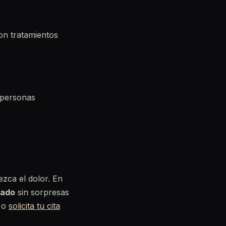
on tratamientos
 personas
zca el dolor. En
rado
sin sorpresas
o
solicita tu cita