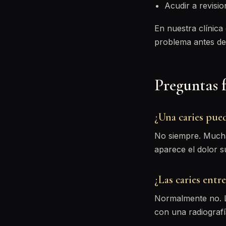
Acudir a revisi
En nuestra clínica
problema antes de
Preguntas f
¿Una caries pue
No siempre. Muchas
aparece el dolor s
¿Las caries entr
Normalmente no. La
con una radiografía