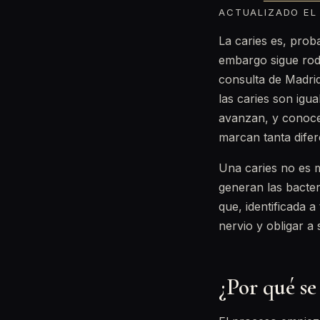
ACTUALIZADO EL 
La caries es, pro
embargo sigue ro
consulta de Madri
las caries son igu
avanzan, y conoce
marcan tanta difer
Una caries no es m
generan las bacter
que, identificada 
nervio y obligar a
¿Por qué se