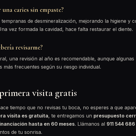
 una caries sin empaste?
 tempranas de desmineralización, mejorando la higiene y c
Una vez formada la cavidad, hace falta restaurar el diente.
bería revisarme?
l, una revisión al año es recomendable, aunque algunas
s más frecuentes según su riesgo individual.
primera visita gratis
hace tiempo que no revisas tu boca, no esperes a que apare
ra visita es gratuita
, te entregamos un
presupuesto cer
inanciación hasta en 60 meses
. Llámanos al
911 544 686
tos de tu sonrisa.