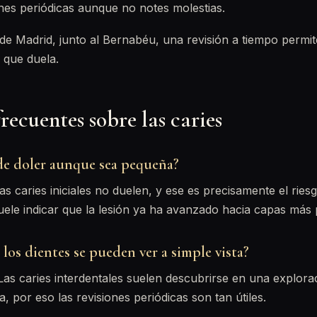
ones periódicas aunque no notes molestias.
 de Madrid, junto al Bernabéu, una revisión a tiempo permit
 que duela.
recuentes sobre las caries
de doler aunque sea pequeña?
 caries iniciales no duelen, y ese es precisamente el ries
uele indicar que la lesión ya ha avanzado hacia capas más
e los dientes se pueden ver a simple vista?
s caries interdentales suelen descubrirse en una explora
, por eso las revisiones periódicas son tan útiles.