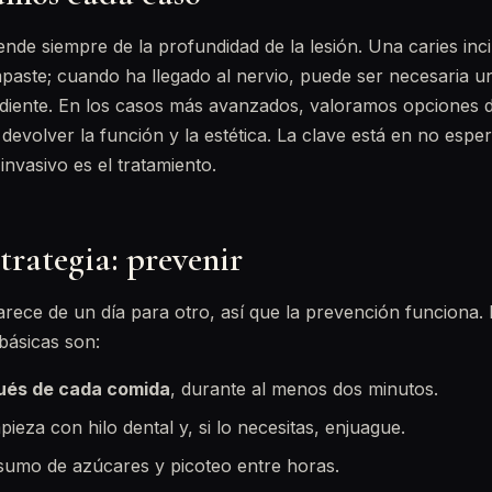
ende siempre de la profundidad de la lesión. Una caries inc
mpaste; cuando ha llegado al nervio, puede ser necesaria 
 diente. En los casos más avanzados, valoramos opciones 
devolver la función y la estética. La clave está en no espe
invasivo es el tratamiento.
trategia: prevenir
rece de un día para otro, así que la prevención funciona. 
ásicas son:
ués de cada comida
, durante al menos dos minutos.
pieza con hilo dental y, si lo necesitas, enjuague.
umo de azúcares y picoteo entre horas.