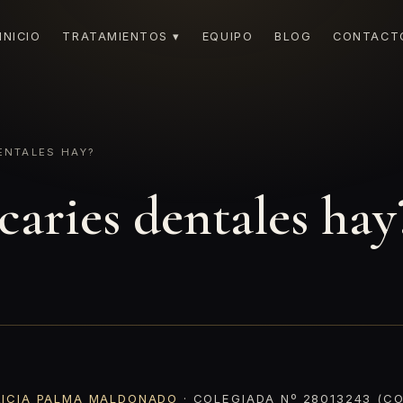
INICIO
TRATAMIENTOS ▾
EQUIPO
BLOG
CONTACT
ENTALES HAY?
caries dentales hay
RICIA PALMA MALDONADO
· COLEGIADA Nº 28013243 (CO