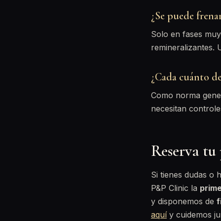
¿Se puede frenar
Solo en fases muy
remineralizantes. 
¿Cada cuánto de
Como norma genera
necesitan controle
Reserva tu 
Si tienes dudas o 
P&P Clinic la
prime
y disponemos de
f
aquí
y cuidemos jun