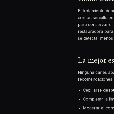
El tratamiento dep
con un sencillo e
para conservar el
restauradora para 
se detecta, menos 
La mejor es
Ninguna caries apa
recomendaciones b
Cepillarse
desp
Completar la lim
Moderar el cons