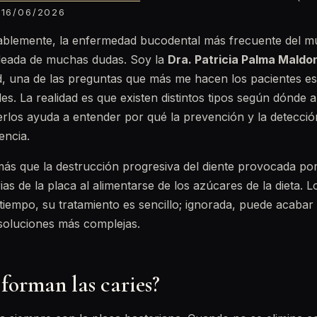
16/06/2026
bablemente, la enfermedad bucodental más frecuente del m
deada de muchas dudas. Soy la
Dra. Patricia Palma Mald
d, una de las preguntas que más me hacen los pacientes e
ales. La realidad es que existen distintos tipos según dónd
rlos ayuda a entender por qué la prevención y la detecci
encia.
ás que la destrucción progresiva del diente provocada por
ias de la placa al alimentarse de los azúcares de la dieta. 
a tiempo, su tratamiento es sencillo; ignorada, puede acabar
 soluciones más complejas.
 forman las caries?