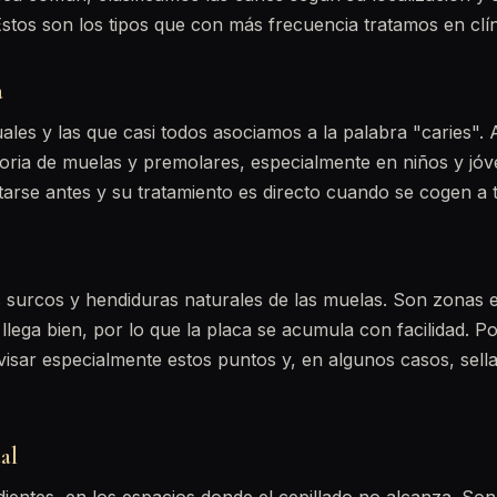
tos son los tipos que con más frecuencia tratamos en clín
a
ales y las que casi todos asociamos a la palabra "caries".
toria de muelas y premolares, especialmente en niños y jóve
ctarse antes y su tratamiento es directo cuando se cogen a 
s surcos y hendiduras naturales de las muelas. Son zonas 
 llega bien, por lo que la placa se acumula con facilidad. P
sar especialmente estos puntos y, en algunos casos, sell
al