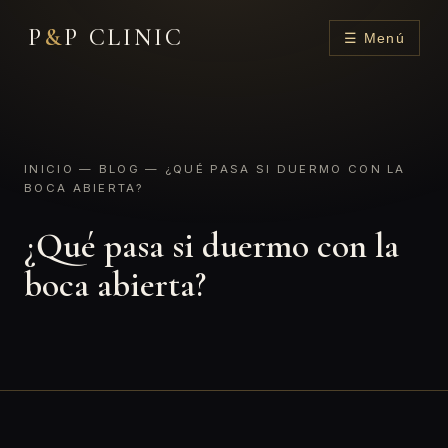
P
&
P CLINIC
☰ Menú
INICIO
—
BLOG
— ¿QUÉ PASA SI DUERMO CON LA
BOCA ABIERTA?
¿Qué pasa si duermo con la
boca abierta?