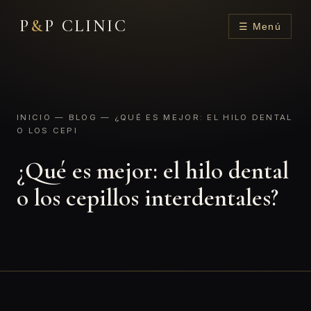
P
&
P CLINIC
☰ Menú
INICIO
—
BLOG
— ¿QUÉ ES MEJOR: EL HILO DENTAL
O LOS CEPI
¿Qué es mejor: el hilo dental
o los cepillos interdentales?