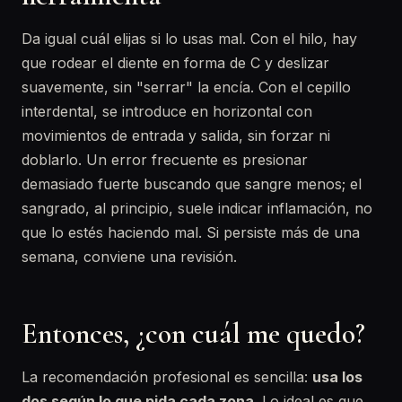
Da igual cuál elijas si lo usas mal. Con el hilo, hay
que rodear el diente en forma de C y deslizar
suavemente, sin "serrar" la encía. Con el cepillo
interdental, se introduce en horizontal con
movimientos de entrada y salida, sin forzar ni
doblarlo. Un error frecuente es presionar
demasiado fuerte buscando que sangre menos; el
sangrado, al principio, suele indicar inflamación, no
que lo estés haciendo mal. Si persiste más de una
semana, conviene una revisión.
Entonces, ¿con cuál me quedo?
La recomendación profesional es sencilla:
usa los
dos según lo que pida cada zona
. Lo ideal es que