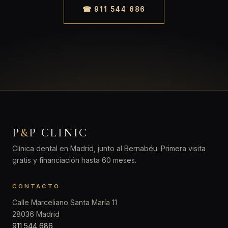
☎ 911 544 686
P
&
P CLINIC
Clínica dental en Madrid, junto al Bernabéu. Primera visita
gratis y financiación hasta 60 meses.
CONTACTO
Calle Marceliano Santa María 11
28036 Madrid
911 544 686