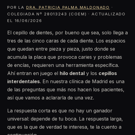
POR LA
DRA. PATRICIA PALMA MALDONADO
·
COLEGIADA Nº 28013243 (COEM) · ACTUALIZADO
EL 16/06/2026
El cepillo de dientes, por bueno que sea, solo llega a
tres de las cinco caras de cada diente. Los espacios
que quedan entre pieza y pieza, justo donde se
acumula la placa que provoca caries y problemas
de encías, requieren una herramienta específica.
Ahí entran en juego el
hilo dental
y los
cepillos
interdentales
. En nuestra clínica de Madrid es una
de las preguntas que más nos hacen los pacientes,
así que vamos a aclararla de una vez.
La respuesta corta es que no hay un ganador
universal: depende de tu boca. La respuesta larga,
que es la que de verdad te interesa, te la cuento a