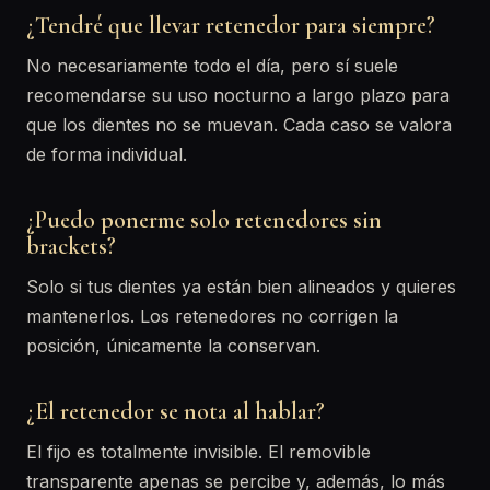
¿Tendré que llevar retenedor para siempre?
No necesariamente todo el día, pero sí suele
recomendarse su uso nocturno a largo plazo para
que los dientes no se muevan. Cada caso se valora
de forma individual.
¿Puedo ponerme solo retenedores sin
brackets?
Solo si tus dientes ya están bien alineados y quieres
mantenerlos. Los retenedores no corrigen la
posición, únicamente la conservan.
¿El retenedor se nota al hablar?
El fijo es totalmente invisible. El removible
transparente apenas se percibe y, además, lo más