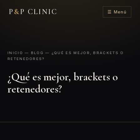
P
&
P CLINIC
☰ Menú
INICIO
—
BLOG
— ¿QUÉ ES MEJOR, BRACKETS O
RETENEDORES?
¿Qué es mejor, brackets o
retenedores?