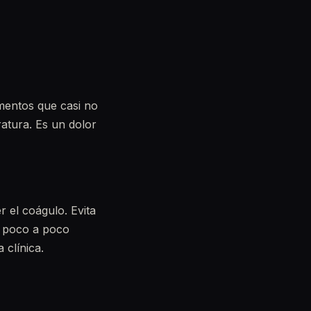
imentos que casi no
atura. Es un dolor
r el coágulo. Evita
e poco a poco
 clínica.