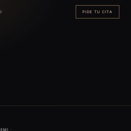
O
PIDE TU CITA
EM) ·