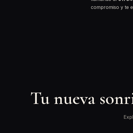
compromiso y te ex
Tu nueva sonr
Expl