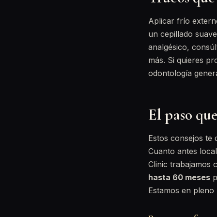
Aplicar frío exter
un cepillado suave
analgésico, consú
más. Si quieres pr
odontología genera
El paso que
Estos consejos te 
Cuanto antes local
Clinic trabajamos
hasta 60 meses
p
Estamos en pleno M