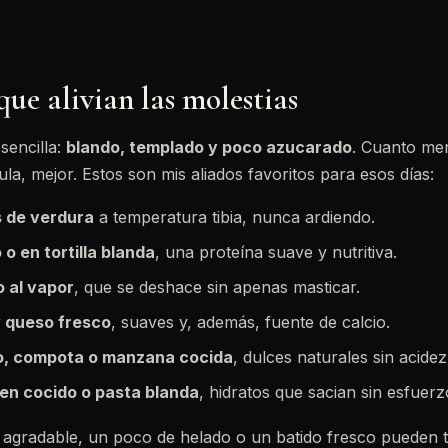
ue alivian las molestias
sencilla:
blando, templado y poco azucarado
. Cuanto me
ula, mejor. Estos son mis aliados favoritos para esos días:
 de verdura
a temperatura tibia, nunca ardiendo.
o en tortilla blanda
, una proteína suave y nutritiva.
 al vapor
, que se deshace sin apenas masticar.
y queso fresco
, suaves y, además, fuente de calcio.
o, compota o manzana cocida
, dulces naturales sin acidez
ien cocido o pasta blanda
, hidratos que sacian sin esfuerz
lta agradable, un poco de helado o un batido fresco pueden 