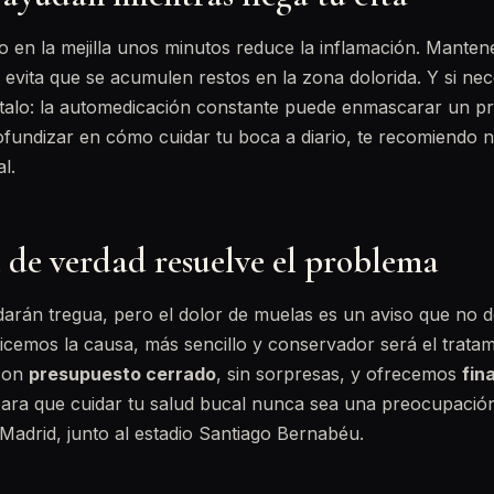
no en la mejilla unos minutos reduce la inflamación. Manten
 evita que se acumulen restos en la zona dolorida. Y si nec
ltalo: la automedicación constante puede enmascarar un p
ofundizar en cómo cuidar tu boca a diario, te recomiendo 
l.
 de verdad resuelve el problema
darán tregua, pero el dolor de muelas es un aviso que no d
icemos la causa, más sencillo y conservador será el trata
 con
presupuesto cerrado
, sin sorpresas, y ofrecemos
fin
ara que cuidar tu salud bucal nunca sea una preocupació
adrid, junto al estadio Santiago Bernabéu.