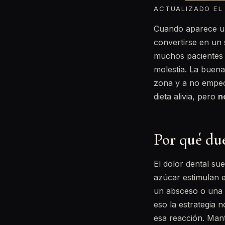
ACTUALIZADO EL 
Cuando aparece un
convertirse en un 
muchos pacientes 
molestia. La buena
zona y a no empeor
dieta alivia, pero
n
Por qué du
El dolor dental sue
azúcar estimulan el
un absceso o una 
eso la estrategia 
esa reacción. Mant