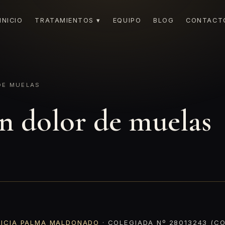
INICIO
TRATAMIENTOS ▾
EQUIPO
BLOG
CONTACT
DE MUELAS
n dolor de muelas
RICIA PALMA MALDONADO
· COLEGIADA Nº 28013243 (CO