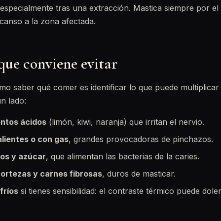
especialmente tras una extracción. Mastica siempre por el 
canso a la zona afectada.
que conviene evitar
o saber qué comer es identificar lo que puede multiplicar 
un lado:
entos ácidos
(limón, kiwi, naranja) que irritan el nervio.
lientes o con gas
, grandes provocadoras de pinchazos.
os y azúcar
, que alimentan las bacterias de la caries.
cortezas y carnes fibrosas
, duros de masticar.
fríos
si tienes sensibilidad: el contraste térmico puede dole