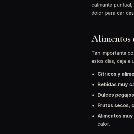
calmante puntual, 
dolor para dar des
Alimentos 
Tan importante com
estos días, deja a 
Cítricos y alim
Bebidas muy ca
Dulces pegajos
Frutos secos, 
Alimentos muy 
calor.