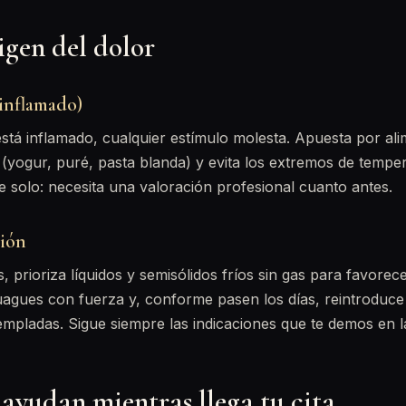
igen del dolor
 inflamado)
stá inflamado, cualquier estímulo molesta. Apuesta por al
(yogur, puré, pasta blanda) y evita los extremos de temper
e solo: necesita una valoración profesional cuanto antes.
ción
 prioriza líquidos y semisólidos fríos sin gas para favorece
juagues con fuerza y, conforme pasen los días, reintroduc
empladas. Sigue siempre las indicaciones que te demos en la
ayudan mientras llega tu cita