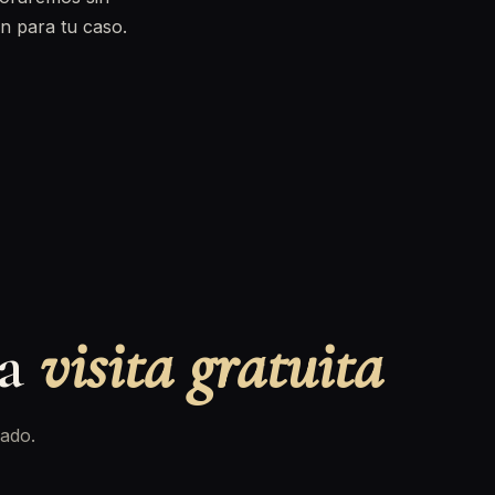
n para tu caso.
na
visita gratuita
ado.