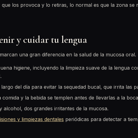
tor que los provoca y lo retiras, lo normal es que la zona s
nir y cuidar tu lengua
marcan una gran diferencia en la salud de la mucosa oral.
ena higiene, incluyendo la limpieza suave de la lengua con
.
largo del día para evitar la sequedad bucal, que irrita las pa
 comida y la bebida se templen antes de llevarlas a la boca
y alcohol, dos grandes irritantes de la mucosa.
isiones y limpiezas dentales
periódicas para detectar a tiem