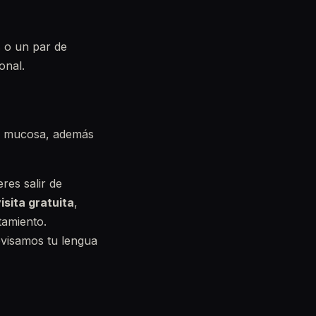
s o un par de
onal.
 la mucosa, además
res salir de
isita gratuita
,
tamiento.
visamos tu lengua