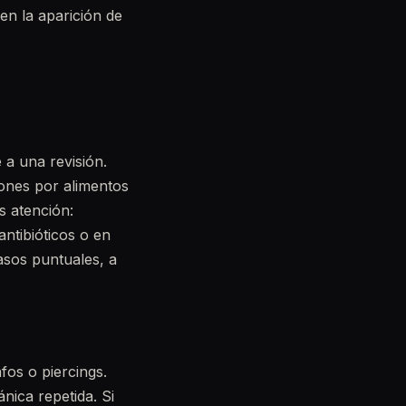
n la aparición de
 a una revisión.
iones por alimentos
 atención:
ntibióticos o en
asos puntuales, a
fos o piercings.
nica repetida. Si