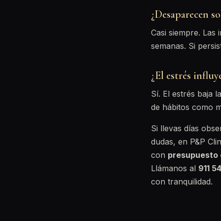
¿Desaparecen so
Casi siempre. Las 
semanas. Si persis
¿El estrés influ
Sí. El estrés baja
de hábitos como m
Si llevas días obs
dudas, en P&P Clin
con
presupuesto 
Llámanos al
911 5
con tranquilidad.