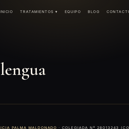
INICIO
TRATAMIENTOS ▾
EQUIPO
BLOG
CONTACT
 lengua
RICIA PALMA MALDONADO
· COLEGIADA Nº 28013243 (CO