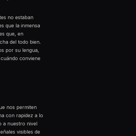
tes no estaban
 es que la inmensa
es que, en
cha del todo bien.
os por su lengua,
o, cuándo conviene
que nos permiten
na con rapidez a lo
a nuestro nivel
eñales visibles de