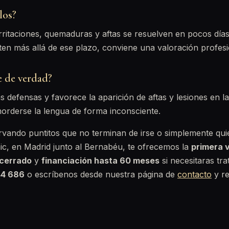
los?
irritaciones, quemaduras y aftas se resuelven en pocos día
ten más allá de ese plazo, conviene una valoración profesi
ye de verdad?
 las defensas y favorece la aparición de aftas y lesiones en
orderse la lengua de forma inconsciente.
ervando puntitos que no terminan de irse o simplemente quie
ic, en Madrid junto al Bernabéu, te ofrecemos la
primera v
cerrado
y
financiación hasta 60 meses
si necesitaras tra
44 686
o escríbenos desde nuestra página de
contacto
y re