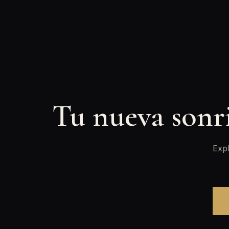
Tu nueva sonr
Expl