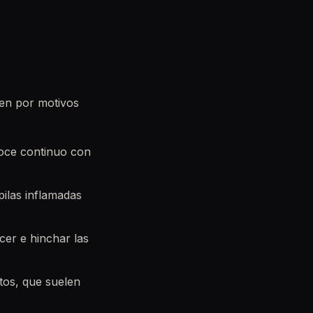
cen por motivos
roce continuo con
ilas inflamadas
cer e hinchar las
tos, que suelen