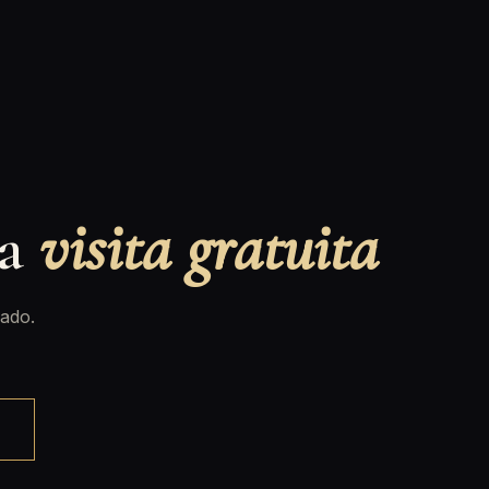
na
visita gratuita
ado.