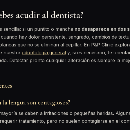
bes acudir al dentista?
es sencilla: si un puntito o mancha
no desaparece en dos 
n cuando hay dolor persistente, sangrado, cambios de text
blancas que no se eliminan al cepillar. En P&P Clinic explo
e nuestra
odontología general
y, si es necesario, te orient
ado. Detectar pronto cualquier alteración es siempre la mej
entes
n la lengua son contagiosos?
mayoría se deben a irritaciones o pequeñas heridas. Algun
equerir tratamiento, pero no suelen contagiarse en el cont