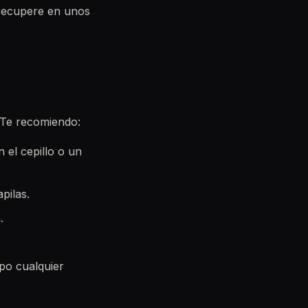
e recupere en unos
 Te recomiendo:
 el cepillo o un
pilas.
.
po cualquier