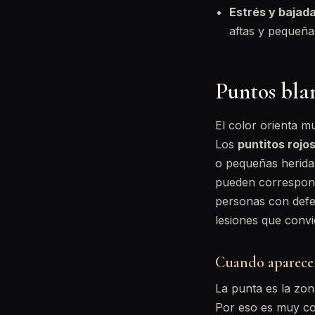
Estrés y bajad
aftas y pequeña
Puntos blan
El color orienta m
Los
puntitos rojo
o pequeñas herida
pueden corresponde
personas con defen
lesiones que convi
Cuando aparecen
La punta es la zon
Por eso es muy com