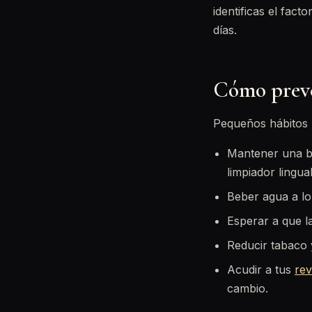
identificas el fac
días.
Cómo preve
Pequeños hábitos 
Mantener una bu
limpiador lingual
Beber agua a lo 
Esperar a que la
Reducir tabaco 
Acudir a tus
rev
cambio.