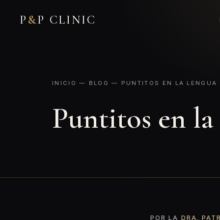
P
&
P CLINIC
INICIO
—
BLOG
— PUNTITOS EN LA LENGUA
Puntitos en la
POR LA
DRA. PAT