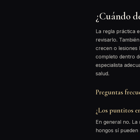
¿Cuándo de
La regla práctica 
revisarlo. Tambié
crecen o lesiones 
completo dentro d
especialista adecu
salud.
Preguntas frecu
¿Los puntitos e
En general no. La 
hongos sí pueden r