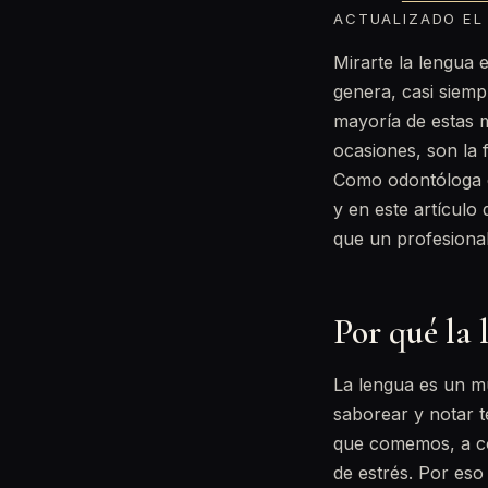
ACTUALIZADO EL 
Mirarte la lengua 
genera, casi siemp
mayoría de estas 
ocasiones, son la 
Como odontóloga e
y en este artículo
que un profesional
Por qué la 
La lengua es un m
saborear y notar t
que comemos, a có
de estrés. Por eso