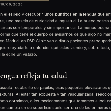
16/06/2026
en el espejo y descubrir unos
puntitos en la lengua
que an
re, una mezcla de curiosidad e inquietud. La buena noticia
marcas son temporales y sin importancia. La menos buena 
forma que tiene el cuerpo de avisarnos de que algo no mar
n Madrid, en P&P Clinic veo a diario pacientes preocupad
 quiero ayudarte a entender qué estás viendo y, sobre tod
 le eche un vistazo.
lengua refleja tu salud
úsculo recubierto de papilas, esas pequeñas elevaciones 
exturas. Al estar tan expuesta y tan vascularizada, reaccio
mo dormimos, a los medicamentos que tomamos e incluso 
 un cambio en su superficie suele ser una de las primeras s