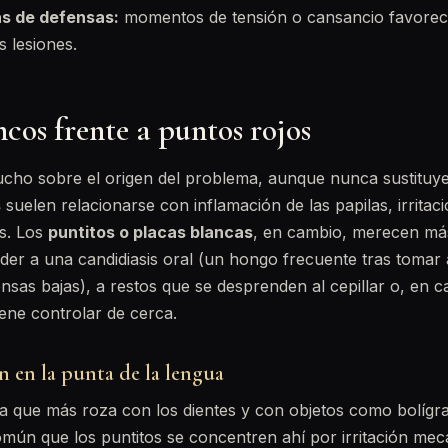
as de defensas:
momentos de tensión o cansancio favorece
s lesiones.
cos frente a puntos rojos
ucho sobre el origen del problema, aunque nunca sustituye
s
suelen relacionarse con inflamación de las papilas, irritac
s. Los
puntitos o placas blancas
, en cambio, merecen más
r a una candidiasis oral (un hongo frecuente tras tomar a
sas bajas), a restos que se desprenden al cepillar o, en c
ene controlar de cerca.
 en la punta de la lengua
a que más roza con los dientes y con objetos como bolígra
ún que los puntitos se concentren ahí por irritación mecá