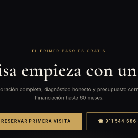
EL PRIMER PASO ES GRATIS
isa empieza con u
oración completa, diagnóstico honesto y presupuesto cerr
Financiación hasta 60 meses.
RESERVAR PRIMERA VISITA
☎ 911 544 686