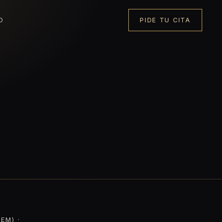
O
PIDE TU CITA
EM) ·