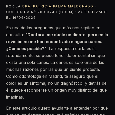
POR LA
DRA. PATRICIA PALMA MALDONADO
·
COLEGIADA Nº 28013243 (COEM) · ACTUALIZADO
EL 16/06/2026
Es una de las preguntas que más nos repiten en
consulta:
"Doctora, me duele un diente, pero en la
revisión no me han encontrado ninguna caries.
¿Cómo es posible?"
. La respuesta corta es sí,
rotundamente: se puede tener dolor dental sin que
exista una sola caries. La caries es solo una de las
muchas razones por las que un diente protesta.
Como odontóloga en Madrid, te aseguro que el
dolor es un síntoma, no un diagnóstico, y detrás de
él puede esconderse un origen muy distinto del que
imaginas.
En este artículo quiero ayudarte a entender por qué