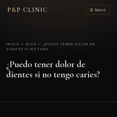
P
&
P CLINIC
☰ Menú
INICIO
—
BLOG
— ¿PUEDO TENER DOLOR DE
DIENTES SI NO TENG
¿Puedo tener dolor de
dientes si no tengo caries?