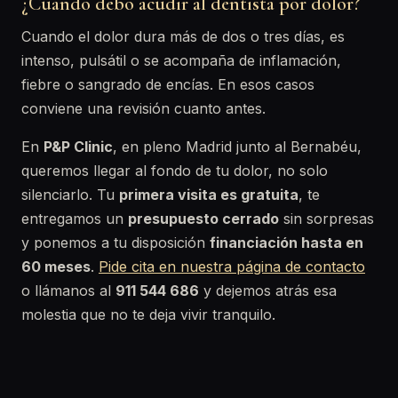
¿Cuándo debo acudir al dentista por dolor?
Cuando el dolor dura más de dos o tres días, es
intenso, pulsátil o se acompaña de inflamación,
fiebre o sangrado de encías. En esos casos
conviene una revisión cuanto antes.
En
P&P Clinic
, en pleno Madrid junto al Bernabéu,
queremos llegar al fondo de tu dolor, no solo
silenciarlo. Tu
primera visita es gratuita
, te
entregamos un
presupuesto cerrado
sin sorpresas
y ponemos a tu disposición
financiación hasta en
60 meses
.
Pide cita en nuestra página de contacto
o llámanos al
911 544 686
y dejemos atrás esa
molestia que no te deja vivir tranquilo.