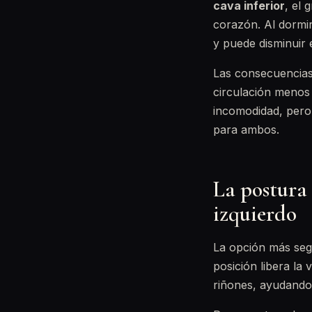
cava inferior
, el 
corazón. Al dormi
y puede disminuir e
Las consecuencias 
circulación menos 
incomodidad, pero
para ambos.
La postura
izquierdo
La opción más seg
posición libera la 
riñones, ayudando 