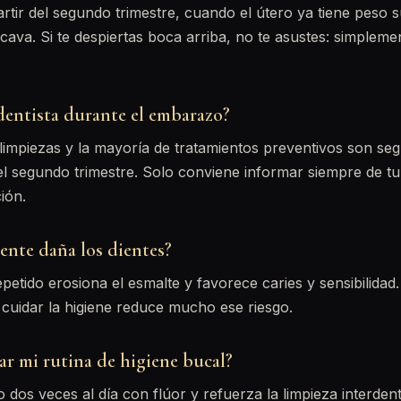
artir del segundo trimestre, cuando el útero ya tiene peso s
cava. Si te despiertas boca arriba, no te asustes: simpleme
 dentista durante el embarazo?
, limpiezas y la mayoría de tratamientos preventivos son se
l segundo trimestre. Solo conviene informar siempre de tu
ión.
mente daña los dientes?
epetido erosiona el esmalte y favorece caries y sensibilidad.
 cuidar la higiene reduce mucho ese riesgo.
ar mi rutina de higiene bucal?
 dos veces al día con flúor y refuerza la limpieza interdent