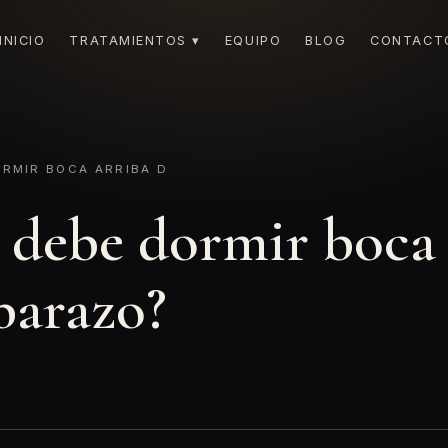
INICIO
TRATAMIENTOS ▾
EQUIPO
BLOG
CONTACT
RMIR BOCA ARRIBA D
e debe dormir boca 
barazo?