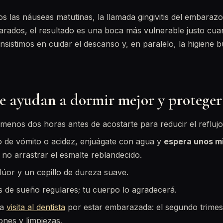
os las náuseas matutinas, la llamada gingivitis del embaraz
ados, el resultado es una boca más vulnerable justo cu
nsistimos en cuidar el descanso y, en paralelo, la higiene b
e ayudan a dormir mejor y proteger
 menos dos horas antes de acostarte para reducir el reflujo
o de vómito o acidez, enjuágate con agua y
espera unos m
 no arrastrar el esmalte reblandecido.
lúor y un cepillo de dureza suave.
 de sueño regulares; tu cuerpo lo agradecerá.
la
visita al dentista
por estar embarazada: el segundo trimes
iones y limpiezas.