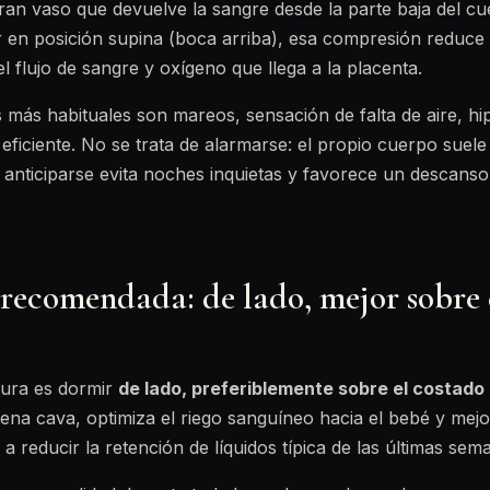
gran vaso que devuelve la sangre desde la parte baja del cu
r en posición supina (boca arriba), esa compresión reduce
l flujo de sangre y oxígeno que llega a la placenta.
más habituales son mareos, sensación de falta de aire, hi
eficiente. No se trata de alarmarse: el propio cuerpo suele
 anticiparse evita noches inquietas y favorece un descans
 recomendada: de lado, mejor sobre 
ura es dormir
de lado, preferiblemente sobre el costado
vena cava, optimiza el riego sanguíneo hacia el bebé y mejo
a reducir la retención de líquidos típica de las últimas sem