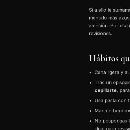
Si a ello le sumam
menudo más azucar
atención. Por eso i
revisiones.
Hábitos qu
Cena ligera y al
Tras un episodi
cepillarte
, para
Usa pasta con f
Mantén horarios
No pospongas 
ideal para revis