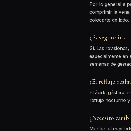
Por lo general a p
comprimir la vena 
colocarte de lado.
¿Es seguro ir al
Sí. Las revisiones
especialmente en e
semanas de gestac
¿El reflujo real
El ácido gástrico r
reflujo nocturno y
¿Necesito cambi
Mantén el cepillado