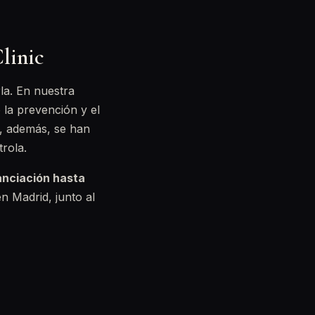
linic
la. En nuestra
o la prevención y el
e, además, se han
rola.
anciación hasta
 Madrid, junto al