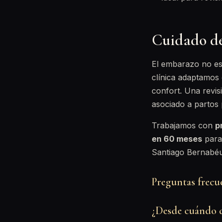
Cuidado de
El embarazo no es 
clínica adaptamos c
confort. Una revis
asociado a partos
Trabajamos con
p
en 60 meses
para 
Santiago Bernabéu,
Preguntas frecu
¿Desde cuándo d