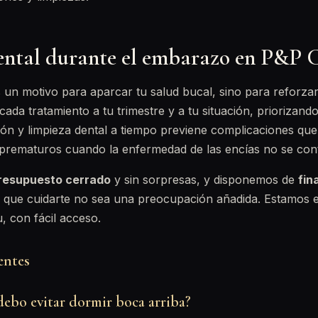
ntal durante el embarazo en P&P C
un motivo para aparcar tu salud bucal, sino para reforzar
ada tratamiento a tu trimestre y a tu situación, priorizand
ión y limpieza dental a tiempo previene complicaciones qu
 prematuros cuando la enfermedad de las encías no se cont
resupuesto cerrado
y sin sorpresas, y disponemos de
fin
que cuidarte no sea una preocupación añadida. Estamos en
 con fácil acceso.
entes
ebo evitar dormir boca arriba?