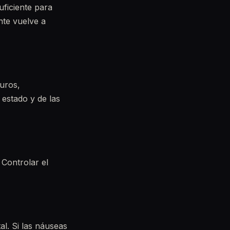
uficiente para
nte vuelve a
guros,
 estado y de las
 Controlar el
al. Si las náuseas