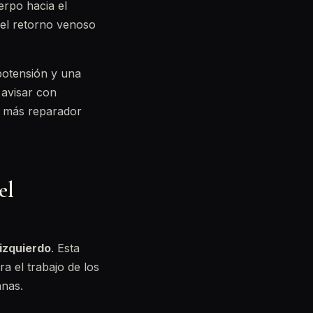
erpo hacia el
 el retorno venoso
potensión y una
 avisar con
o más reparador
el
 izquierdo
. Esta
ra el trabajo de los
anas.