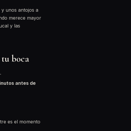
o y unos antojos a
ando merece mayor
ucal y las
 tu boca
.
inutos antes de
tre es el momento