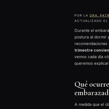
POR LA
DRA. PAT
ACTUALIZADO EL 
Durante el embaraz
postura al dormir 
recomendaciones m
trimestre convien
vemos cada día cóm
queremos explicart
Qué ocurre
embarazad
A medida que el út