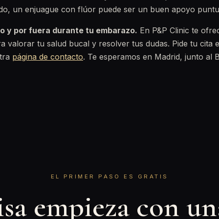
llado, un enjuague con flúor puede ser un buen apoyo puntu
o y por fuera durante tu embarazo.
En P&P Clinic te ofr
a valorar tu salud bucal y resolver tus dudas. Pide tu cita 
stra
página de contacto
. Te esperamos en Madrid, junto al 
EL PRIMER PASO ES GRATIS
isa empieza con u