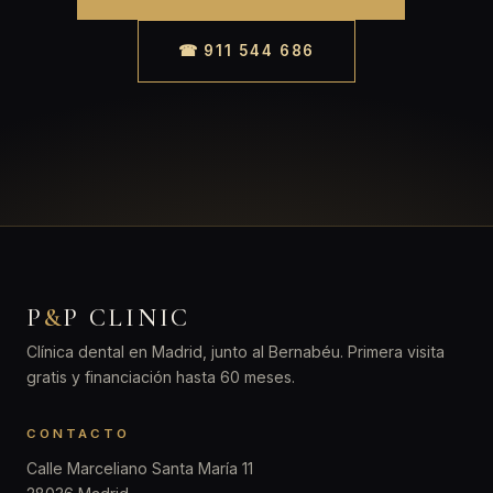
☎ 911 544 686
P
&
P CLINIC
Clínica dental en Madrid, junto al Bernabéu. Primera visita
gratis y financiación hasta 60 meses.
CONTACTO
Calle Marceliano Santa María 11