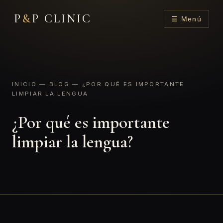
P
&
P CLINIC
☰ Menú
INICIO
—
BLOG
— ¿POR QUÉ ES IMPORTANTE
LIMPIAR LA LENGUA
¿Por qué es importante
limpiar la lengua?