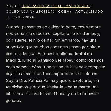
POR LA
DRA. PATRICIA PALMA MALDONADO
·
COLEGIADA Nº 28013243 (COEM) · ACTUALIZADO
EL 16/06/2026
Cuando pensamos en cuidar la boca, casi siempre
nos viene a la cabeza el cepillado de los dientes y,
con suerte, el hilo dental. Sin embargo, hay una
superficie que muchos pacientes pasan por alto a
diario: la lengua. En nuestra
clínica dental en
Madrid
, junto al Santiago Bernabéu, comprobamos
cada semana cómo una rutina de higiene incompleta
deja sin atender un foco importante de bacterias.
Soy la Dra. Patricia Palma y quiero explicarte, sin
tecnicismos, por qué limpiar la lengua marca una
diferencia real en tu salud bucal y en tu bienestar
general.