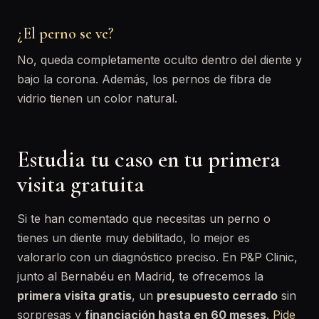
¿El perno se ve?
No, queda completamente oculto dentro del diente y
bajo la corona. Además, los pernos de fibra de
vidrio tienen un color natural.
Estudia tu caso en tu primera
visita gratuita
Si te han comentado que necesitas un perno o
tienes un diente muy debilitado, lo mejor es
valorarlo con un diagnóstico preciso. En P&P Clinic,
junto al Bernabéu en Madrid, te ofrecemos la
primera visita gratis
, un
presupuesto cerrado
sin
sorpresas y
financiación hasta en 60 meses
.
Pide