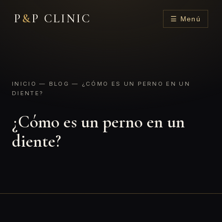
P
&
P CLINIC
☰ Menú
INICIO
—
BLOG
— ¿CÓMO ES UN PERNO EN UN
DIENTE?
¿Cómo es un perno en un
diente?