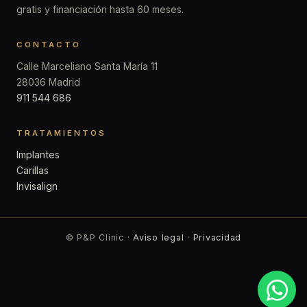
gratis y financiación hasta 60 meses.
CONTACTO
Calle Marceliano Santa María 11
28036 Madrid
911 544 686
TRATAMIENTOS
Implantes
Carillas
Invisalign
© P&P Clinic ·
Aviso legal
·
Privacidad