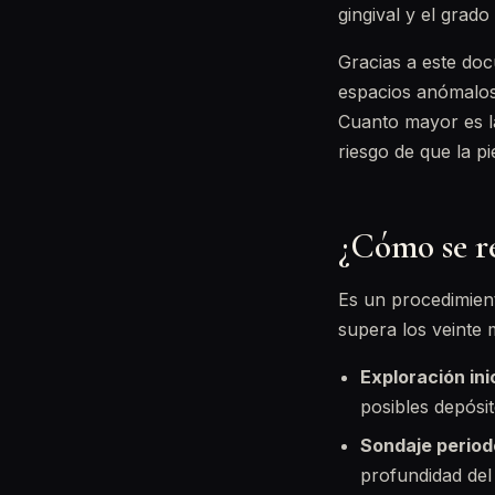
gingival y el grado
Gracias a este do
espacios anómalos
Cuanto mayor es la
riesgo de que la p
¿Cómo se r
Es un procedimient
supera los veinte 
Exploración inic
posibles depósit
Sondaje period
profundidad del