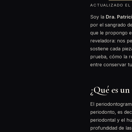
ACTUALIZADO EL 
Soy la
Dra. Patri
por el sangrado de
que le propongo e
reveladora: nos pe
sostiene cada pieza
prueba, cómo la r
entre conservar tu
¿Qué es un
El periodontograma 
periodonto, es deci
periodontal y el h
profundidad de las