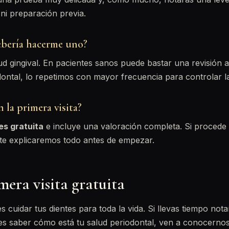
 ni preparación previa.
ebería hacerme uno?
d gingival. En pacientes sanos puede bastar una revisión a
ntal, lo repetimos con mayor frecuencia para controlar l
n la primera visita?
es gratuita
e incluye una valoración completa. Si procede r
te explicaremos todo antes de empezar.
mera visita gratuita
es cuidar tus dientes para toda la vida. Si llevas tiempo no
es saber cómo está tu salud periodontal, ven a conocerno