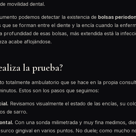
 de movilidad dental.
cumento podemos detectar la existencia de
bolsas periodo
 que se forman entre el diente y la encía cuando la enfer
 profundidad de esas bolsas, más extendida está la infecc
ieza acabe aflojándose.
ealiza la prueba?
o totalmente ambulatorio que se hace en la propia consul
minutos. Estos son los pasos que seguimos:
ial.
Revisamos visualmente el estado de las encías, su colo
os de sarro.
ontal.
Con una sonda milimetrada y muy fina medimos, dient
 surco gingival en varios puntos. No duele; como mucho no