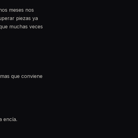
 unos meses nos
cuperar piezas ya
 que muchas veces
tomas que conviene
a encía.