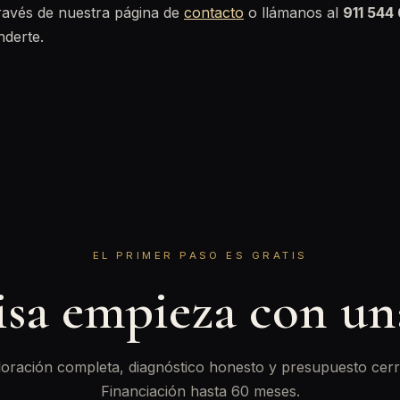
través de nuestra página de
contacto
o llámanos al
911 544
nderte.
EL PRIMER PASO ES GRATIS
isa empieza con u
oración completa, diagnóstico honesto y presupuesto cerr
Financiación hasta 60 meses.