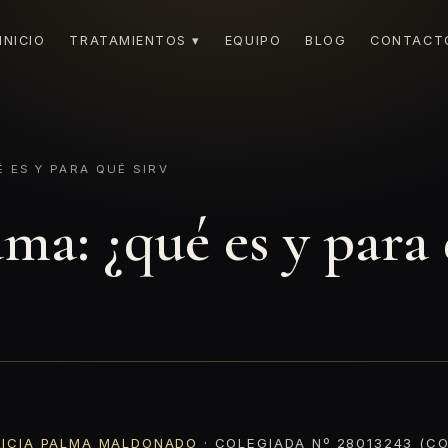
INICIO
TRATAMIENTOS ▾
EQUIPO
BLOG
CONTACT
ES Y PARA QUÉ SIRV
a: ¿qué es y para 
RICIA PALMA MALDONADO
· COLEGIADA Nº 28013243 (CO