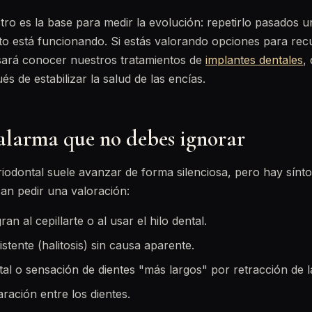
tro es la base para medir la evolución: repetirlo pasados
ento está funcionando. Si estás valorando opciones para re
esará conocer nuestros tratamientos de
implantes dentales
,
és de estabilizar la salud de las encías.
 alarma que no debes ignorar
iodontal suele avanzar de forma silenciosa, pero hay sín
fican pedir una valoración:
an al cepillarte o al usar el hilo dental.
istente (halitosis) sin causa aparente.
tal o sensación de dientes "más largos" por retracción de l
ración entre los dientes.