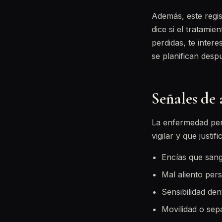
Además, este regis
dice si el tratami
perdidas, te inter
se planifican despu
Señales de
La enfermedad per
vigilar y que justi
Encías que sangr
Mal aliento pers
Sensibilidad den
Movilidad o sepa