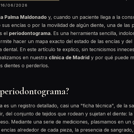
16/06/2026
cia Palma Maldonado
y, cuando un paciente llega a la con
 sus encías o por la movilidad de algún diente, una de las
s el
periodontograma
. Es una herramienta sencilla, indol
rmite hacer un mapa exacto del estado de las encías y de
 dental. En este artículo te explico, sin tecnicismos innece
ealizamos en nuestra
clínica de Madrid
y por qué puede ma
s dientes o perderlos.
 periodontograma?
es un registro detallado, casi una "ficha técnica", de la sa
r, del conjunto de tejidos que rodean y sujetan el diente: la
ueso. Mediante una serie de mediciones, plasmamos en un g
 encías alrededor de cada pieza, la presencia de sangrado, 