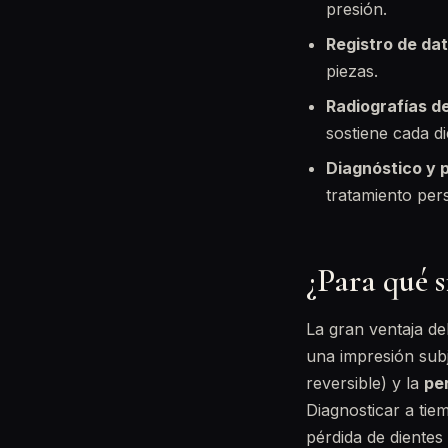
presión.
Registro de dat
piezas.
Radiografías d
sostiene cada di
Diagnóstico y p
tratamiento per
¿Para qué s
La gran ventaja d
una impresión subj
reversible) y la
per
Diagnosticar a tie
pérdida de dientes