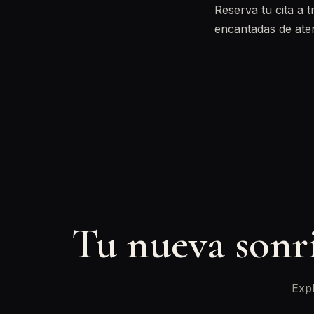
Reserva tu cita a 
encantadas de ate
Tu nueva sonr
Expl