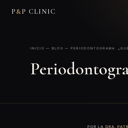
P
&
P CLINIC
INICIO
—
BLOG
— PERIODONTOGRAMA: ¿QUÉ 
Periodontogram
POR LA
DRA. PAT