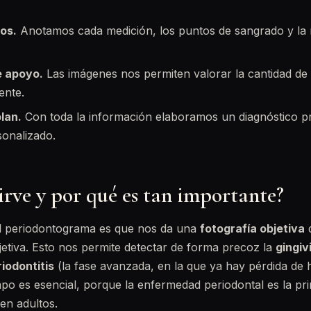
os.
Anotamos cada medición, los puntos de sangrado y la m
e apoyo.
Las imágenes nos permiten valorar la cantidad de
ente.
lan.
Con toda la información elaboramos un diagnóstico pr
sonalizado.
irve y por qué es tan importante?
el periodontograma es que nos da una
fotografía objetiva
d
etiva. Esto nos permite detectar de forma precoz la
gingivi
iodontitis
(la fase avanzada, en la que ya hay pérdida de 
mpo es esencial, porque la enfermedad periodontal es la pr
 en adultos.