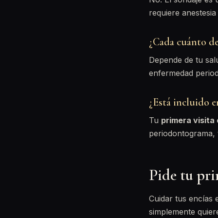
requiere anestesia
¿Cada cuánto d
Depende de tu salu
enfermedad periodo
¿Está incluido e
Tu
primera visita 
periodontograma, 
Pide tu pri
Cuidar tus encías 
simplemente quier