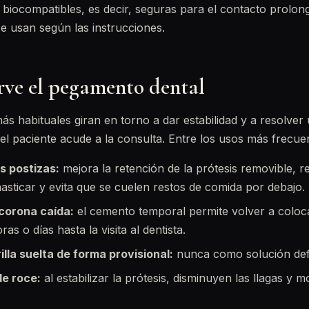
biocompatibles, es decir, seguras para el contacto prolon
 usan según las instrucciones.
irve el pegamento dental
ás habituales giran en torno a dar estabilidad y a resolver
l paciente acude a la consulta. Entre los usos más frecue
s postizas:
mejora la retención de la prótesis removible, r
asticar y evita que se cuelen restos de comida por debajo.
corona caída:
el cemento temporal permite volver a coloc
as o días hasta la visita al dentista.
illa suelta de forma provisional:
nunca como solución defi
de roce:
al estabilizar la prótesis, disminuyen las llagas y mo