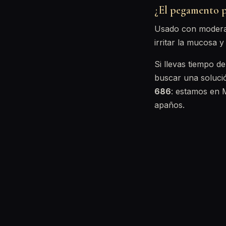
¿El pegamento p
Usado con moderac
irritar la mucosa 
Si llevas tiempo 
buscar una solució
686
: estamos en M
apaños.