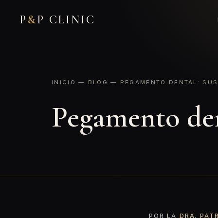
P
&
P CLINIC
INICIO
—
BLOG
— PEGAMENTO DENTAL: SUS
Pegamento den
POR LA
DRA. PAT