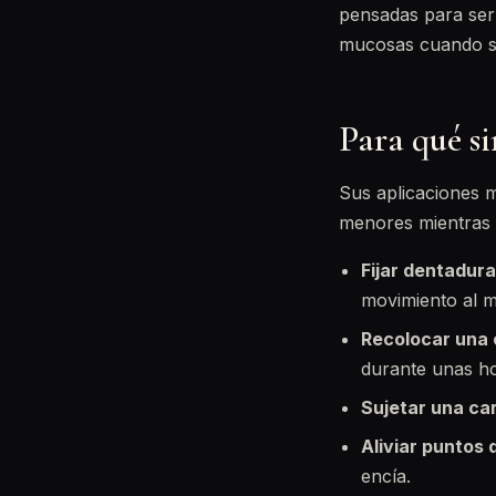
pensadas para ser 
mucosas cuando se
Para qué s
Sus aplicaciones m
menores mientras e
Fijar dentadura
movimiento al m
Recolocar una 
durante unas hor
Sujetar una car
Aliviar puntos 
encía.