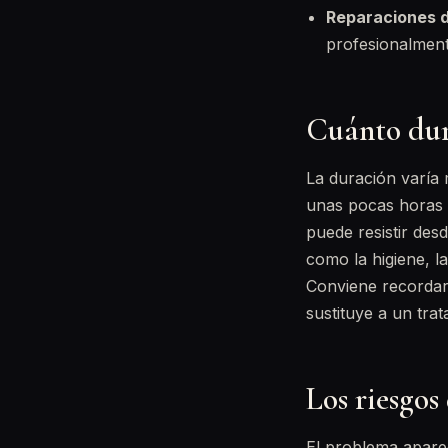
Reparaciones 
profesionalment
Cuánto dura
La duración varía 
unas pocas horas 
puede resistir des
como la higiene, la
Conviene recordar
sustituye a un tra
Los riesgos
El problema apare