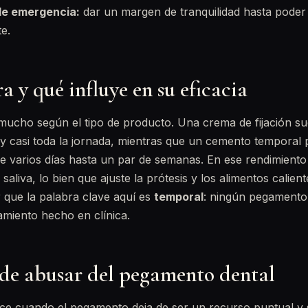
de emergencia:
dar un margen de tranquilidad hasta poder
e.
 y qué influye en su eficacia
mucho según el tipo de producto. Una crema de fijación su
y casi toda la jornada, mientras que un cemento temporal
de varios días hasta un par de semanas. En ese rendimiento
 saliva, lo bien que ajuste la prótesis y los alimentos calien
 que la palabra clave aquí es
temporal
: ningún pegamento 
tamiento hecho en clínica.
 de abusar del pegamento dental
ce cuando el pegamento deja de ser un recurso puntual y 