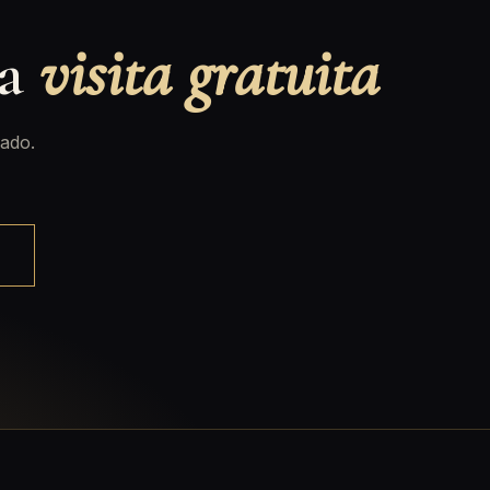
na
visita gratuita
ado.