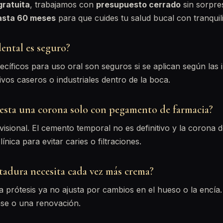
gratuita
, trabajamos con
presupuesto cerrado
sin sorpre
hasta 60 meses
para que cuides tu salud bucal con tranquil
ental es seguro?
cíficos para uso oral son seguros si se aplican según las 
os caseros o industriales dentro de la boca.
esta una corona solo con pegamento de farmacia?
isional. El cemento temporal no es definitivo y la corona 
nica para evitar caries o filtraciones.
tadura necesita cada vez más crema?
a prótesis ya no ajusta por cambios en el hueso o la encía. 
ase o una renovación.