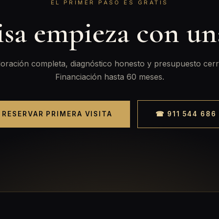
EL PRIMER PASO ES GRATIS
isa empieza con u
oración completa, diagnóstico honesto y presupuesto cerr
Financiación hasta 60 meses.
RESERVAR PRIMERA VISITA
☎ 911 544 686