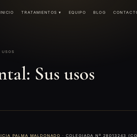
INICIO
TRATAMIENTOS ▾
EQUIPO
BLOG
CONTACT
 USOS
tal: Sus usos
RICIA PALMA MALDONADO
· COLEGIADA Nº 28013243 (CO