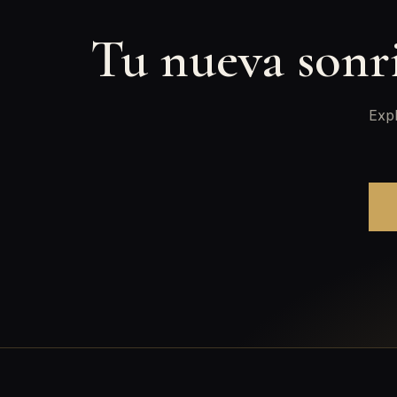
Tu nueva sonr
Expl