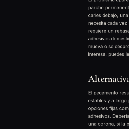
parche permanent
caries debajo, una
necesita cada vez
requiere un rebas
adhesivos doméstic
mueva o se despren
interesa, puedes 
Alternativa
El pegamento resu
estables y a largo
opciones fijas co
adhesivos. Debería
una corona, si la p