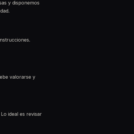
sas y disponemos
idad.
instrucciones.
debe valorarse y
Lo ideal es revisar