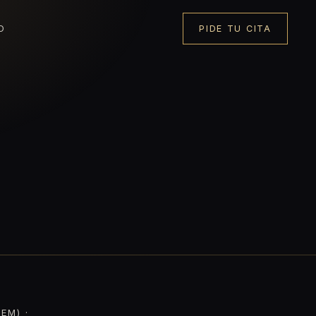
O
PIDE TU CITA
EM) ·