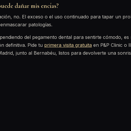
uede dañar mis encías?
ión, no. El exceso o el uso continuado para tapar un pro
y enmascarar patologías.
dependiendo del pegamento dental para sentirte cómodo, e
n definitiva. Pide tu
primera visita gratuita
en P&P Clinic o 
adrid, junto al Bernabéu, listos para devolverte una sonris