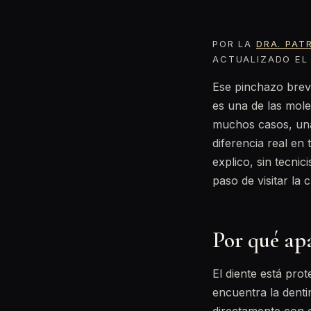
POR LA
DRA. PAT
ACTUALIZADO EL 
Ese pinchazo breve
es una de las mole
muchos casos, u
diferencia real en 
explico, sin tecni
paso de visitar la c
Por qué apa
El diente está pro
encuentra la denti