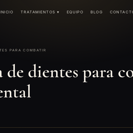
INICIO
TRATAMIENTOS ▾
EQUIPO
BLOG
CONTACT
TES PARA COMBATIR
 de dientes para c
ental