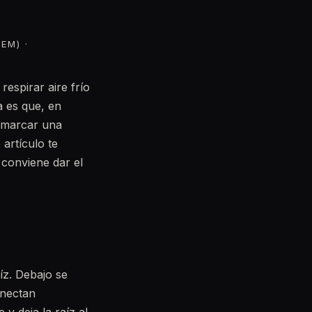
EM) ·
respirar aire frío
a es que, en
marcar una
 artículo te
 conviene dar el
íz. Debajo se
onectan