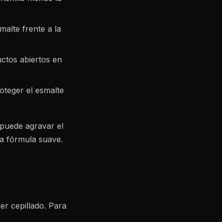
malte frente a la
ctos abiertos en
oteger el esmalte
 puede agravar el
na fórmula suave.
er cepillado. Para