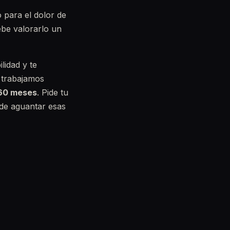
 para el dolor de
ebe valorarlo un
lidad y te
 trabajamos
 60 meses
. Pide tu
de aguantar esas