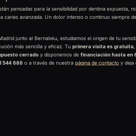
stán pensadas para la sensibilidad por dentina expuesta, no
a caries avanzada. Un dolor intenso o continuo siempre d
Madrid junto al Bernabéu, estudiamos el origen de tu sensibi
ución más sencilla y eficaz. Tu
primera visita es gratuita
,
upuesto cerrado
y disponemos de
financiación hasta en
1 544 686
o a través de nuestra
página de contacto
y deja 