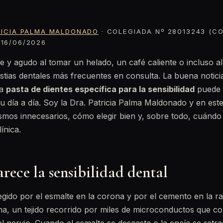
RICIA PALMA MALDONADO
· COLEGIADA Nº 28013243 (CO
16/06/2026
 y agudo al tomar un helado, un café caliente o incluso al 
stias dentales más frecuentes en consulta. La buena notici
na
pasta de dientes específica para la sensibilidad
puede 
tu día a día. Soy la Dra. Patricia Palma Maldonado y en este
cismos innecesarios, cómo elegir bien y, sobre todo, cuándo
línica.
rece la sensibilidad dental
tegido por el esmalte en la corona y por el cemento en la ra
na, un tejido recorrido por miles de microconductos que c