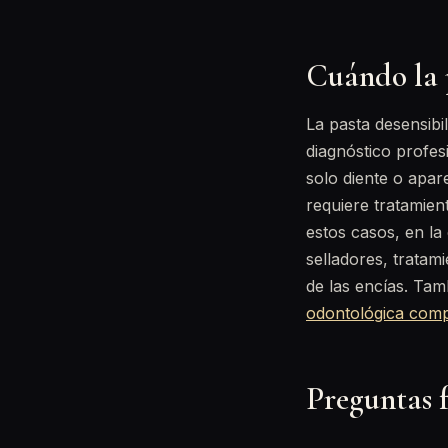
Cuándo la p
La pasta desensibi
diagnóstico profes
solo diente o apa
requiere tratamien
estos casos, en la
selladores, tratam
de las encías. Ta
odontológica comp
Preguntas 