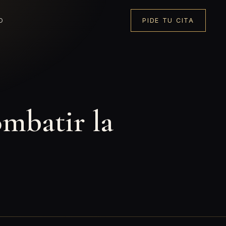
O
PIDE TU CITA
ombatir la