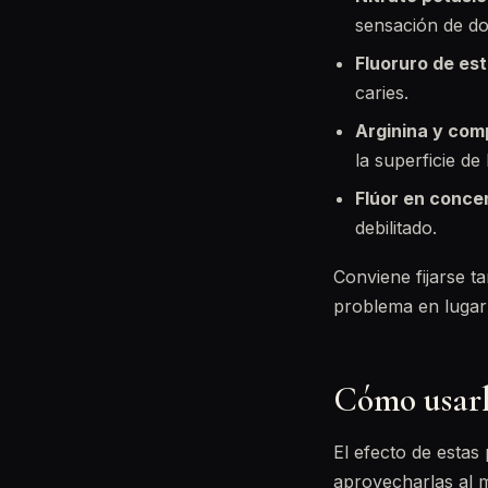
sensación de do
Fluoruro de es
caries.
Arginina y com
la superficie de 
Flúor en conce
debilitado.
Conviene fijarse t
problema en lugar 
Cómo usarl
El efecto de estas
aprovecharlas al m