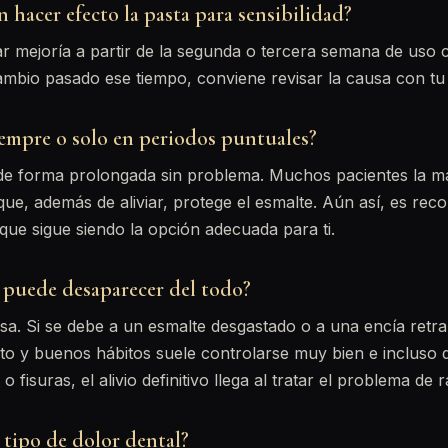
 hacer efecto la pasta para sensibilidad?
ar mejoría a partir de la segunda o tercera semana de uso 
mbio pasado ese tiempo, conviene revisar la causa con tu 
iempre o solo en periodos puntuales?
e forma prolongada sin problema. Muchos pacientes la 
que, además de aliviar, protege el esmalte. Aún así, es rec
ue sigue siendo la opción adecuada para ti.
d puede desaparecer del todo?
a. Si se debe a un esmalte desgastado o a una encía retra
to y buenos hábitos suele controlarse muy bien e incluso 
 fisuras, el alivio definitivo llega al tratar el problema de r
 tipo de dolor dental?