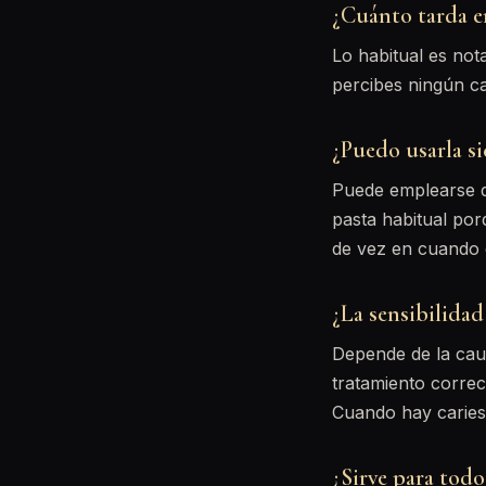
¿Cuánto tarda en
Lo habitual es not
percibes ningún ca
¿Puedo usarla s
Puede emplearse d
pasta habitual por
de vez en cuando q
¿La sensibilida
Depende de la caus
tratamiento correc
Cuando hay caries o
¿Sirve para todo