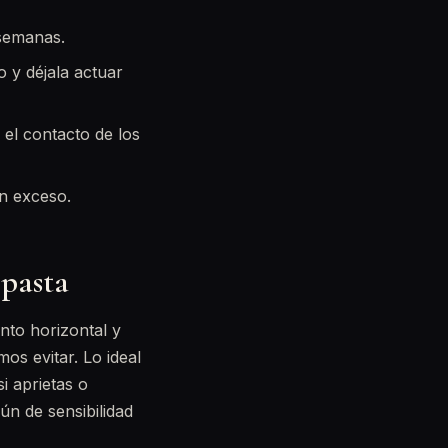
semanas.
o y déjala actuar
 el contacto de los
en exceso.
 pasta
nto horizontal y
os evitar. Lo ideal
i aprietas o
n de sensibilidad