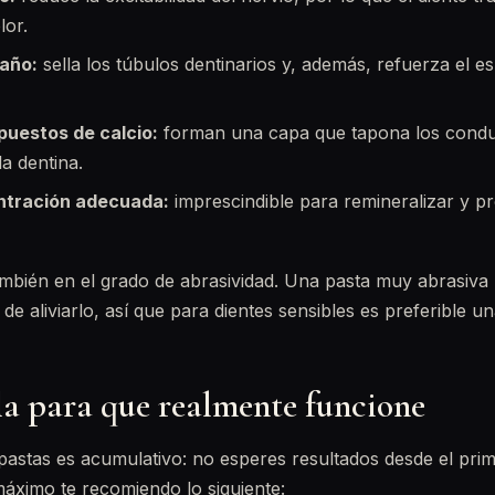
lor.
taño:
sella los túbulos dentinarios y, además, refuerza el es
puestos de calcio:
forman una capa que tapona los condu
la dentina.
ntración adecuada:
imprescindible para remineralizar y pr
ambién en el grado de abrasividad. Una pasta muy abrasiva
de aliviarlo, así que para dientes sensibles es preferible u
a para que realmente funcione
 pastas es acumulativo: no esperes resultados desde el prim
áximo te recomiendo lo siguiente: