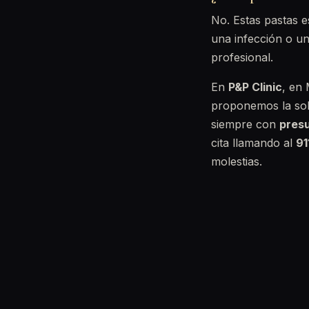
No. Estas pastas e
una infección o un
profesional.
En
P&P Clinic
, en 
proponemos la sol
siempre con
pres
cita llamando al
91
molestias.