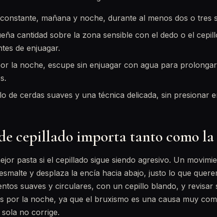
 constante, mañana y noche, durante al menos dos o tres 
ña cantidad sobre la zona sensible con el dedo o el cepill
tes de enjuagar.
 por la noche, escupe sin enjuagar con agua para prolongar
s.
lo de cerdas suaves y una técnica delicada, sin presionar 
 de cepillado importa tanto como la
ejor pasta si el cepillado sigue siendo agresivo. Un movimie
esmalte y desplaza la encía hacia abajo, justo lo que querem
ntos suaves y circulares, con un cepillo blando, y revisar s
es por la noche, ya que el bruxismo es una causa muy comú
 sola no corrige.