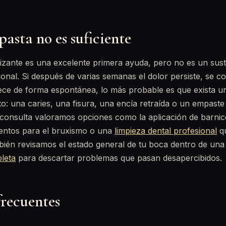
asta no es suficiente
lizante es una excelente primera ayuda, pero no es un susti
ional. Si después de varias semanas el dolor persiste, se 
rece de forma espontánea, lo más probable es que exista 
to: una caries, una fisura, una encía retraída o un empaste
 consulta valoramos opciones como la aplicación de barnice
ientos para el bruxismo o una
limpieza dental profesional
qu
mbién revisamos el estado general de tu boca dentro de un
leta
para descartar problemas que pasan desapercibidos.
frecuentes