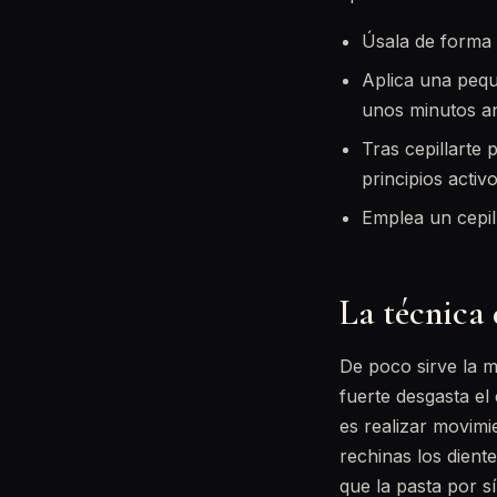
Úsala de forma
Aplica una peque
unos minutos an
Tras cepillarte
principios activo
Emplea un cepil
La técnica
De poco sirve la m
fuerte desgasta el 
es realizar movimie
rechinas los dient
que la pasta por sí