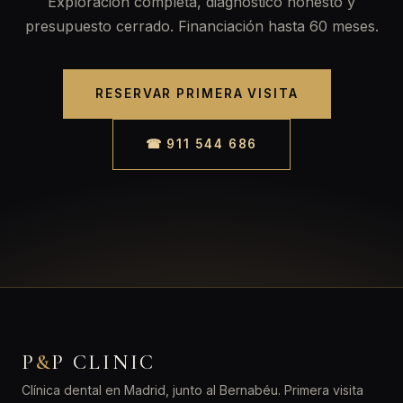
Exploración completa, diagnóstico honesto y
presupuesto cerrado. Financiación hasta 60 meses.
RESERVAR PRIMERA VISITA
☎ 911 544 686
P
&
P CLINIC
Clínica dental en Madrid, junto al Bernabéu. Primera visita