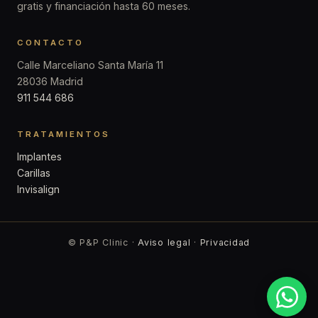
gratis y financiación hasta 60 meses.
CONTACTO
Calle Marceliano Santa María 11
28036 Madrid
911 544 686
TRATAMIENTOS
Implantes
Carillas
Invisalign
© P&P Clinic ·
Aviso legal
·
Privacidad