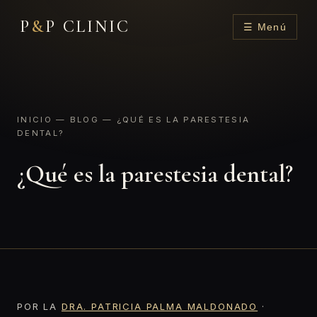
P
&
P CLINIC
☰ Menú
INICIO
—
BLOG
— ¿QUÉ ES LA PARESTESIA
DENTAL?
¿Qué es la parestesia dental?
POR LA
DRA. PATRICIA PALMA MALDONADO
·