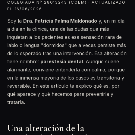
COLEGIADA Nº 28013243 (COEM) · ACTUALIZADO
EL 16/06/2026
Soy la
Dra. Patricia Palma Maldonado
y, en mi día
a día en la clínica, una de las dudas que más
inquietan a los pacientes es esa sensación rara de
labio o lengua "dormidos" que a veces persiste más
de lo esperado tras una intervención. Esa alteración
tiene nombre:
parestesia dental
. Aunque suene
alarmante, conviene entenderla con calma, porque
en la inmensa mayoría de los casos es transitoria y
reversible. En este artículo te explico qué es, por
qué aparece y qué hacemos para prevenirla y
tratarla.
Una alteración de la