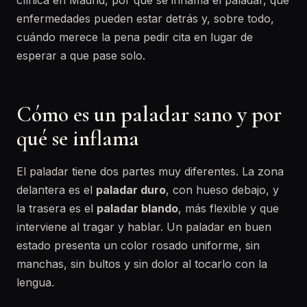
clínica en Madrid, por qué se inflama el paladar, qué
enfermedades pueden estar detrás y, sobre todo,
cuándo merece la pena pedir cita en lugar de
esperar a que pase solo.
Cómo es un paladar sano y por
qué se inflama
El paladar tiene dos partes muy diferentes. La zona
delantera es el
paladar duro
, con hueso debajo, y
la trasera es el
paladar blando
, más flexible y que
interviene al tragar y hablar. Un paladar en buen
estado presenta un color rosado uniforme, sin
manchas, sin bultos y sin dolor al tocarlo con la
lengua.