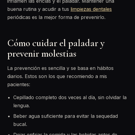
inflamen las encías y el paladar. Mantener una
buena rutina y acudir a tus
limpiezas dentales
periódicas es la mejor forma de prevenirlo.
Cómo cuidar el paladar y
prevenir molestias
La prevención es sencilla y se basa en hábitos
diarios. Estos son los que recomiendo a mis
pacientes:
Cepillado completo dos veces al día, sin olvidar la
lengua.
Beber agua suficiente para evitar la sequedad
bucal.
Dejar enfriar la comida y las bebidas antes de