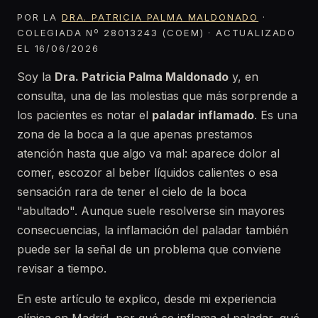
POR LA
DRA. PATRICIA PALMA MALDONADO
·
COLEGIADA Nº 28013243 (COEM) · ACTUALIZADO
EL 16/06/2026
Soy la
Dra. Patricia Palma Maldonado
y, en
consulta, una de las molestias que más sorprende a
los pacientes es notar el
paladar inflamado
. Es una
zona de la boca a la que apenas prestamos
atención hasta que algo va mal: aparece dolor al
comer, escozor al beber líquidos calientes o esa
sensación rara de tener el cielo de la boca
"abultado". Aunque suele resolverse sin mayores
consecuencias, la inflamación del paladar también
puede ser la señal de un problema que conviene
revisar a tiempo.
En este artículo te explico, desde mi experiencia