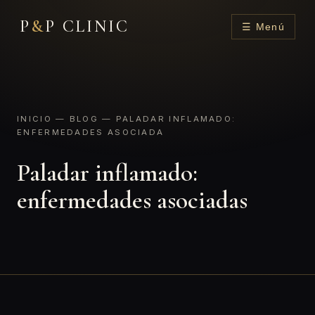
P
&
P CLINIC
☰ Menú
INICIO
—
BLOG
— PALADAR INFLAMADO:
ENFERMEDADES ASOCIADA
Paladar inflamado:
enfermedades asociadas