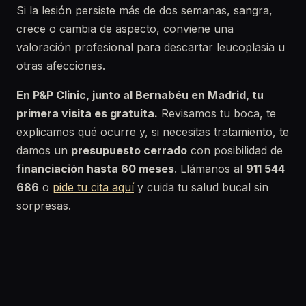
Si la lesión persiste más de dos semanas, sangra,
crece o cambia de aspecto, conviene una
valoración profesional para descartar leucoplasia u
otras afecciones.
En P&P Clinic, junto al Bernabéu en Madrid, tu
primera visita es gratuita.
Revisamos tu boca, te
explicamos qué ocurre y, si necesitas tratamiento, te
damos un
presupuesto cerrado
con posibilidad de
financiación hasta 60 meses
. Llámanos al
911 544
686
o
pide tu cita aquí
y cuida tu salud bucal sin
sorpresas.