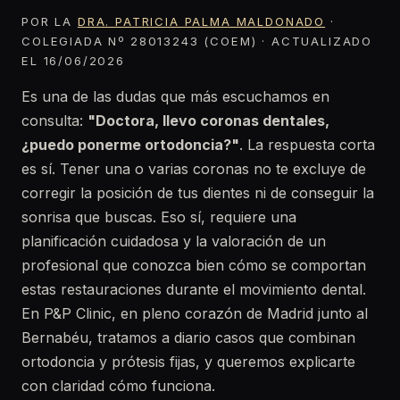
POR LA
DRA. PATRICIA PALMA MALDONADO
·
COLEGIADA Nº 28013243 (COEM) · ACTUALIZADO
EL 16/06/2026
Es una de las dudas que más escuchamos en
consulta:
"Doctora, llevo coronas dentales,
¿puedo ponerme ortodoncia?"
. La respuesta corta
es sí. Tener una o varias coronas no te excluye de
corregir la posición de tus dientes ni de conseguir la
sonrisa que buscas. Eso sí, requiere una
planificación cuidadosa y la valoración de un
profesional que conozca bien cómo se comportan
estas restauraciones durante el movimiento dental.
En P&P Clinic, en pleno corazón de Madrid junto al
Bernabéu, tratamos a diario casos que combinan
ortodoncia y prótesis fijas, y queremos explicarte
con claridad cómo funciona.