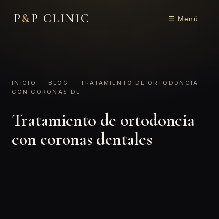
P
&
P CLINIC
☰ Menú
INICIO
—
BLOG
— TRATAMIENTO DE ORTODONCIA
CON CORONAS DE
Tratamiento de ortodoncia
con coronas dentales