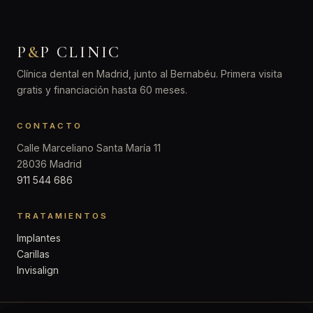
P
&
P CLINIC
Clínica dental en Madrid, junto al Bernabéu. Primera visita
gratis y financiación hasta 60 meses.
CONTACTO
Calle Marceliano Santa María 11
28036 Madrid
911 544 686
TRATAMIENTOS
Implantes
Carillas
Invisalign