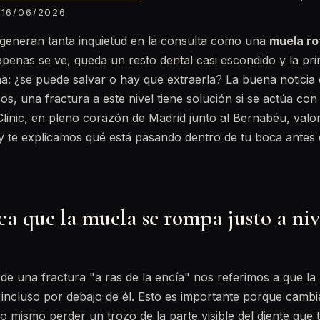
16/06/2026
 generan tanta inquietud en la consulta como una
muela rot
apenas se ve, queda un resto dental casi escondido y la pr
a: ¿se puede salvar o hay que extraerla? La buena noticia 
s, una fractura a este nivel tiene solución si se actúa con c
linic, en pleno corazón de Madrid junto al Bernabéu, valo
 y te explicamos qué está pasando dentro de tu boca antes
ca que la muela se rompa justo a niv
 una fractura "a ras de la encía" nos referimos a que la 
o incluso por debajo de él. Esto es importante porque camb
lo mismo perder un trozo de la parte visible del diente que 