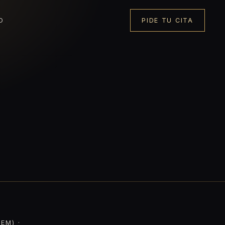
O
PIDE TU CITA
EM) ·