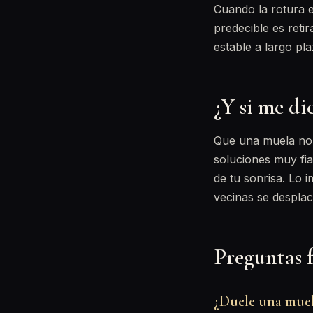
Cuando la rotura 
predecible es reti
estable a largo pla
¿Y si me di
Que una muela no 
soluciones muy fia
de tu sonrisa. Lo 
vecinas se despla
Preguntas 
¿Duele una muela