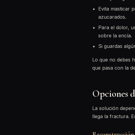
Evita masticar p
azucarados.
Para el dolor, 
sobre la encía.
Si guardas algún
Lo que no debes ha
que pasa con la de
Opciones d
La solución depend
llega la fractura. 
Reconstrucción 