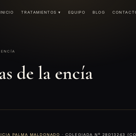
INICIO
TRATAMIENTOS ▾
EQUIPO
BLOG
CONTACT
 ENCÍA
as de la encía
RICIA PALMA MALDONADO
· COLEGIADA Nº 28013243 (CO