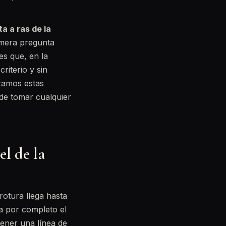
a a ras de la
imera pregunta
es que, en la
riterio y sin
ramos estas
 de tomar cualquier
el de la
rotura llega hasta
ia por completo el
tener una línea de