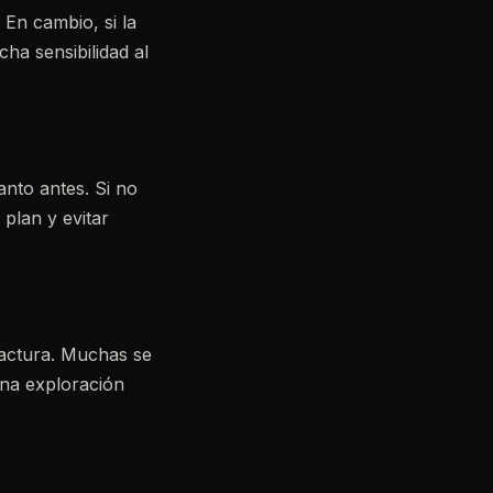
 En cambio, si la
ha sensibilidad al
nto antes. Si no
 plan y evitar
ractura. Muchas se
una exploración