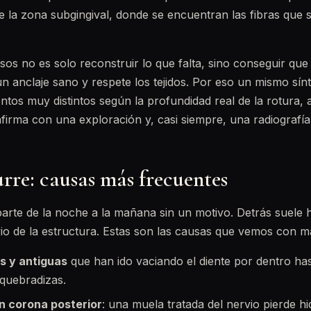
e la zona subgingival, donde se encuentran las fibras que su
sos no es solo reconstruir lo que falta, sino conseguir que 
n anclaje sano y respete los tejidos. Por eso un mismo sí
ntos muy distintos según la profundidad real de la rotura, 
irma con una exploración y, casi siempre, una radiografía
rre: causas más frecuentes
arte de la noche a la mañana sin un motivo. Detrás suele 
vio de la estructura. Estas son las causas que vemos con m
s y antiguas
que han ido vaciando el diente por dentro has
 quebradizas.
n corona posterior
: una muela tratada del nervio pierde hi