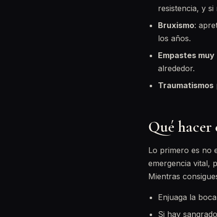
resistencia, y 
Bruxismo
: apre
los años.
Empastes muy 
alrededor.
Traumatismos
Qué hacer 
Lo primero es no e
emergencia vital, 
Mientras consigues
Enjuaga la boca 
Si hay sangrado,