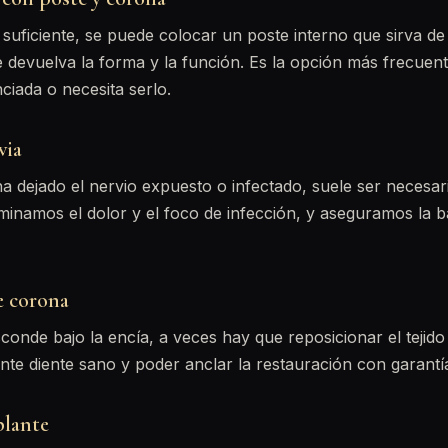
 suficiente, se puede colocar un poste interno que sirva de
 devuelva la forma y la función. Es la opción más frecuen
iada o necesita serlo.
via
a dejado el nervio expuesto o infectado, suele ser necesari
liminamos el dolor y el foco de infección, y aseguramos la 
e corona
sconde bajo la encía, a veces hay que reposicionar el tejido
ente diente sano y poder anclar la restauración con garantí
plante