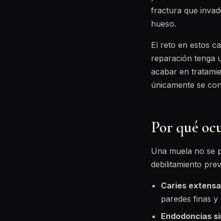
fractura que invad
hueso.
El reto en estos ca
reparación tenga u
acabar en tratamie
únicamente se conf
Por qué ocu
Una muela no se p
debilitamiento pre
Caries extensa
paredes finas y
Endodoncias si