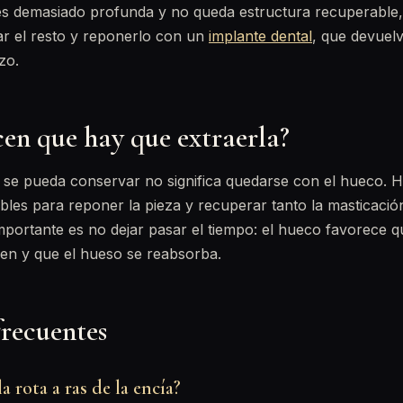
es demasiado profunda y no queda estructura recuperable,
rar el resto y reponerlo con un
implante dental
, que devuelv
zo.
cen que hay que extraerla?
se pueda conservar no significa quedarse con el hueco. H
bles para reponer la pieza y recuperar tanto la masticaci
importante es no dejar pasar el tiempo: el hueco favorece 
cen y que el hueso se reabsorba.
frecuentes
 rota a ras de la encía?