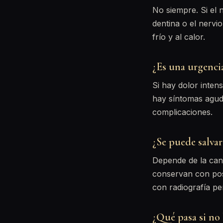
No siempre. Si el 
dentina o el nervi
frío y al calor.
¿Es una urgencia
Si hay dolor inten
hay síntomas agudo
complicaciones.
¿Se puede salvar
Depende de la cant
conservan con pos
con radiografía pe
¿Qué pasa si no 