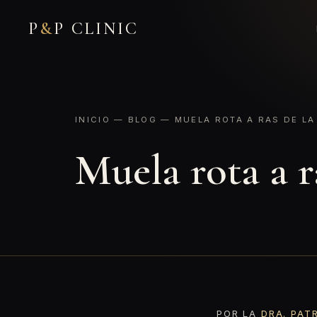
P
&
P CLINIC
INICIO
—
BLOG
— MUELA ROTA A RAS DE LA
Muela rota a r
POR LA
DRA. PAT