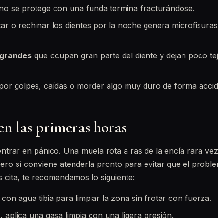
si no se protege con una funda termina fracturándose.
tar o rechinar los dientes por la noche genera microfisur
grandes
que ocupan gran parte del diente y dejan poco te
por golpes, caídas o morder algo muy duro de forma accid
en las primeras horas
ntrar en pánico. Una muela rota a ras de la encía rara ve
pero sí conviene atenderla pronto para evitar que el probl
 cita, te recomendamos lo siguiente:
con agua tibia para limpiar la zona sin frotar con fuerza.
 aplica una gasa limpia con una ligera presión.