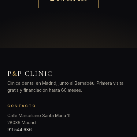
P
&
P CLINIC
Clínica dental en Madrid, junto al Bernabéu. Primera visita
gratis y financiación hasta 60 meses.
CONTACTO
Calle Marceliano Santa María 11
28036 Madrid
911 544 686