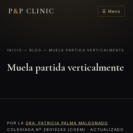
P
&
P CLINIC
☰ Menú
INICIO
—
BLOG
— MUELA PARTIDA VERTICALMENTE
Muela partida verticalmente
POR LA
DRA. PATRICIA PALMA MALDONADO
·
COLEGIADA Nº 28013243 (COEM) · ACTUALIZADO