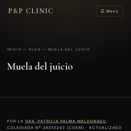
P
&
P CLINIC
☰ Menú
INICIO
—
BLOG
— MUELA DEL JUICIO
Muela del juicio
POR LA
DRA. PATRICIA PALMA MALDONADO
·
COLEGIADA Nº 28013243 (COEM) · ACTUALIZADO