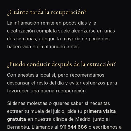
¿Cuánto tarda la recuperación?
La inflamación remite en pocos días y la
cicatrización completa suele alcanzarse en unas
dos semanas, aunque la mayoría de pacientes
hacen vida normal mucho antes.
¿Puedo conducir después de la extracción?
Con anestesia local sí, pero recomendamos
descansar el resto del día y evitar esfuerzos para
favorecer una buena recuperación.
Si tienes molestias o quieres saber si necesitas
extraer tu muela del juicio, pide tu
primera visita
gratuita
en nuestra clínica de Madrid, junto al
Bernabéu. Llámanos al
911 544 686
o escríbenos a