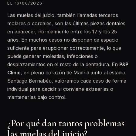
EL 16/06/2026
Las muelas del juicio, también llamadas terceros
molares o cordales, son las últimas piezas dentales
en aparecer, normalmente entre los 17 y los 25
años. En muchos casos no disponen de espacio
suficiente para erupcionar correctamente, lo que
puede generar molestias, infecciones o
desplazamientos en el resto de la dentadura. En
P&P
Clinic
, en pleno corazón de Madrid junto al estadio
Santiago Bernabéu, valoramos cada caso de forma
individual para decidir si conviene extraerlas o
mantenerlas bajo control.
¿Por qué dan tantos problemas
las muelas del juicio?