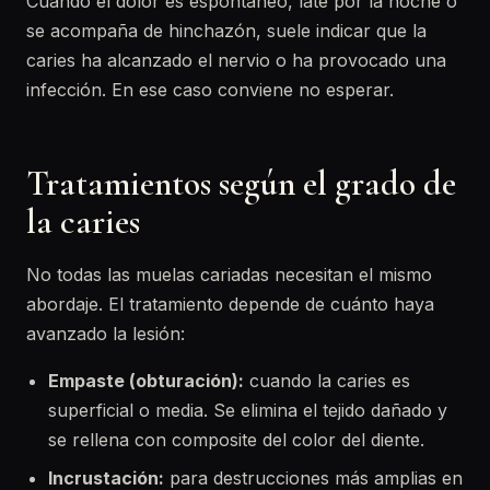
Cuando el dolor es espontáneo, late por la noche o
se acompaña de hinchazón, suele indicar que la
caries ha alcanzado el nervio o ha provocado una
infección. En ese caso conviene no esperar.
Tratamientos según el grado de
la caries
No todas las muelas cariadas necesitan el mismo
abordaje. El tratamiento depende de cuánto haya
avanzado la lesión:
Empaste (obturación):
cuando la caries es
superficial o media. Se elimina el tejido dañado y
se rellena con composite del color del diente.
Incrustación:
para destrucciones más amplias en