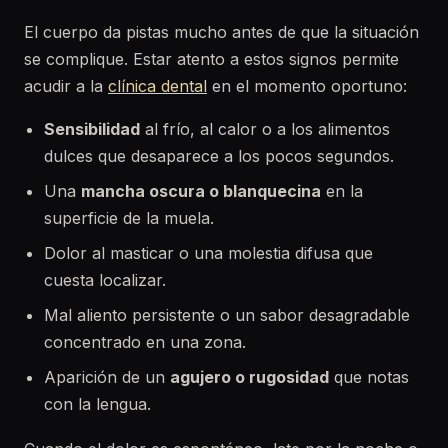
El cuerpo da pistas mucho antes de que la situación
se complique. Estar atento a estos signos permite
acudir a la
clínica dental
en el momento oportuno:
Sensibilidad
al frío, al calor o a los alimentos
dulces que desaparece a los pocos segundos.
Una
mancha oscura o blanquecina
en la
superficie de la muela.
Dolor al masticar o una molestia difusa que
cuesta localizar.
Mal aliento persistente o un sabor desagradable
concentrado en una zona.
Aparición de un
agujero o rugosidad
que notas
con la lengua.