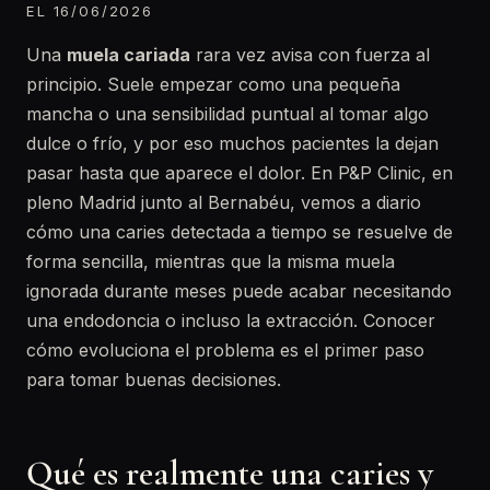
EL 16/06/2026
Una
muela cariada
rara vez avisa con fuerza al
principio. Suele empezar como una pequeña
mancha o una sensibilidad puntual al tomar algo
dulce o frío, y por eso muchos pacientes la dejan
pasar hasta que aparece el dolor. En P&P Clinic, en
pleno Madrid junto al Bernabéu, vemos a diario
cómo una caries detectada a tiempo se resuelve de
forma sencilla, mientras que la misma muela
ignorada durante meses puede acabar necesitando
una endodoncia o incluso la extracción. Conocer
cómo evoluciona el problema es el primer paso
para tomar buenas decisiones.
Qué es realmente una caries y