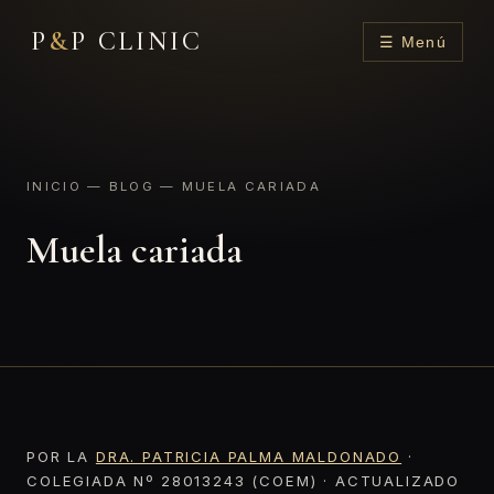
P
&
P CLINIC
☰ Menú
INICIO
—
BLOG
— MUELA CARIADA
Muela cariada
POR LA
DRA. PATRICIA PALMA MALDONADO
·
COLEGIADA Nº 28013243 (COEM) · ACTUALIZADO