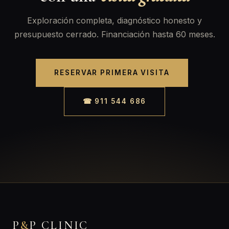
Exploración completa, diagnóstico honesto y
presupuesto cerrado. Financiación hasta 60 meses.
RESERVAR PRIMERA VISITA
☎ 911 544 686
P
&
P CLINIC