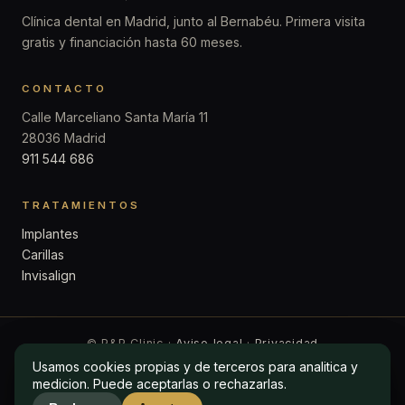
Clínica dental en Madrid, junto al Bernabéu. Primera visita
gratis y financiación hasta 60 meses.
CONTACTO
Calle Marceliano Santa María 11
28036 Madrid
911 544 686
TRATAMIENTOS
Implantes
Carillas
Invisalign
© P&P Clinic ·
Aviso legal
·
Privacidad
Usamos cookies propias y de terceros para analitica y
Usamos cookies propias y de terceros para analitica y
medicion. Puede aceptarlas o rechazarlas.
medicion. Puede aceptarlas o rechazarlas.